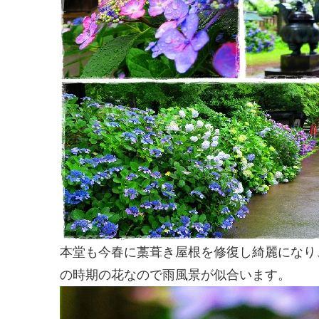
本堂も今春に藁葺き屋根を修復し綺麗になり
の時期の花なので雨風景が似合います。