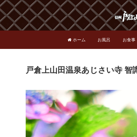
ホーム
お風呂
お食事
戸倉上山田温泉あじさい寺 智識