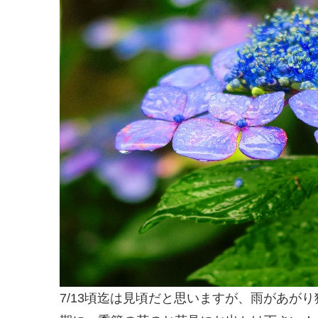
7/13頃迄は見頃だと思いますが、雨があが