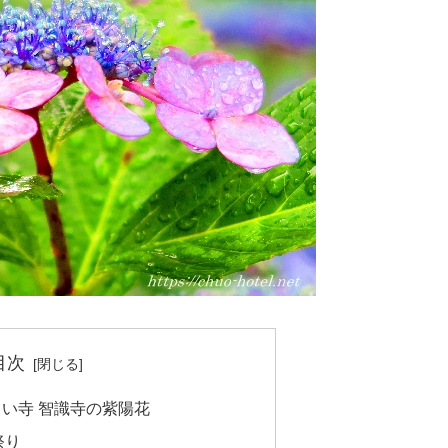
目次
い寺 智識寺の紫陽花
祭り