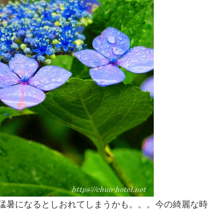
り猛暑になるとしおれてしまうかも。。。今の綺麗な時