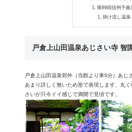
第89回信州千
掛け流し温泉
戸倉上山田温泉あじさい寺 智
戸倉上山田温泉郊外（当館より車5分）あじ
あまり詳しく無いため形で表現します、丸く
さいが只今イイ感じで満開で見頃です。