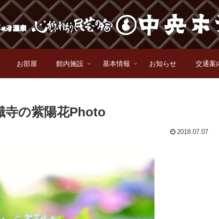
お部屋
館内施設
基本情報
お知らせ
交通案
寺の紫陽花Photo
2018.07.07