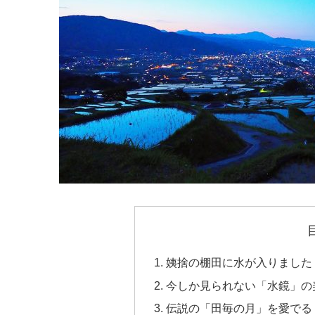
姨捨の棚田に水が入りました
今しか見られない「水鏡」の
伝説の「田毎の月」を愛でる