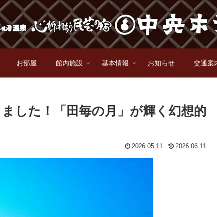
お部屋
館内施設
基本情報
お知らせ
交通案
りました！「田毎の月」が輝く幻想的
2026.05.11
2026.06.11