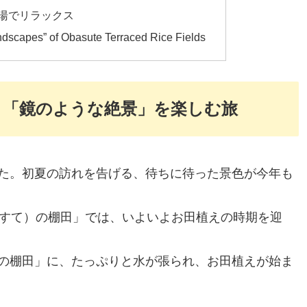
湯でリラックス
andscapes” of Obasute Terraced Rice Fields
！「鏡のような絶景」を楽しむ旅
た。初夏の訪れを告げる、待ちに待った景色が今年も
ばすて）の棚田」では、いよいよお田植えの時期を迎
の棚田」に、たっぷりと水が張られ、お田植えが始ま