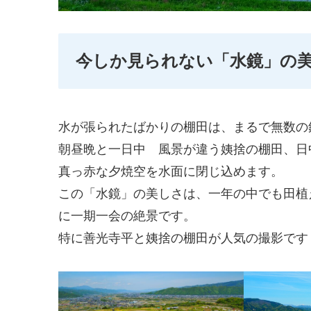
今しか見られない「水鏡」の
水が張られたばかりの棚田は、まるで無数の
朝昼晩と一日中 風景が違う姨捨の棚田、日
真っ赤な夕焼空を水面に閉じ込めます。
この「水鏡」の美しさは、一年の中でも田植
に一期一会の絶景です。
特に善光寺平と姨捨の棚田が人気の撮影です