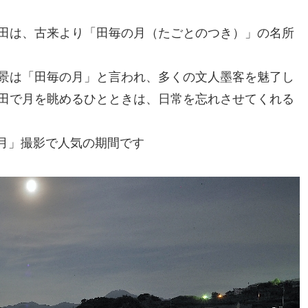
田は、古来より「田毎の月（たごとのつき）」の名所
景は「田毎の月」と言われ、多くの文人墨客を魅了し
田で月を眺めるひとときは、日常を忘れさせてくれる
毎の月」撮影で人気の期間です