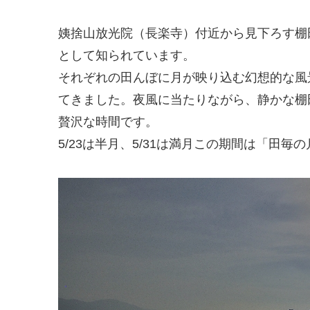
姨捨山放光院（長楽寺）付近から見下ろす棚
として知られています。
それぞれの田んぼに月が映り込む幻想的な風
てきました。夜風に当たりながら、静かな棚
贅沢な時間です。
5/23は半月、5/31は満月この期間は「田