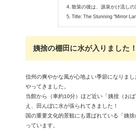
散策の後は、源泉かけ流しの
Title: The Stunning “Mirror L
姨捨の棚田に水が入りました
信州の爽やかな風が心地よい季節になりまし
やってきました。
当館から（車約10分）ほど近い「姨捨（お
え、田んぼに水が張られてきました！
国の重要文化的景観にも選ばれている「姨捨
っています。