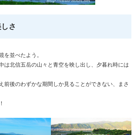
美しさ
鏡を並べたよう。
中は北信五岳の山々と青空を映し出し、夕暮れ時には
え前後のわずかな期間しか見ることができない、まさ
！