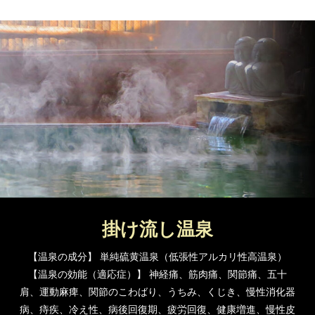
掛け流し温泉
【温泉の成分】 単純硫黄温泉（低張性アルカリ性高温泉）
【温泉の効能（適応症）】 神経痛、筋肉痛、関節痛、五十
肩、運動麻痺、関節のこわばり、うちみ、くじき、慢性消化器
病、痔疾、冷え性、病後回復期、疲労回復、健康増進、慢性皮