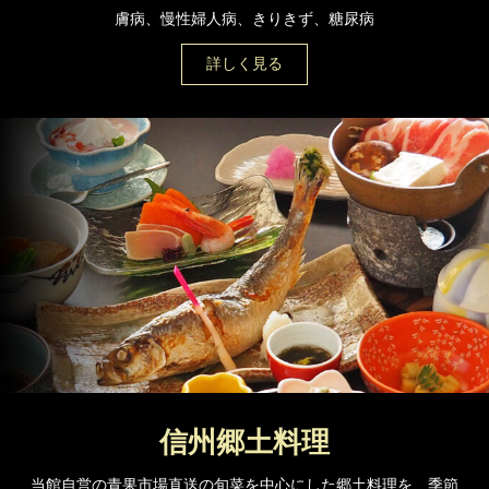
膚病、慢性婦人病、きりきず、糖尿病
詳しく見る
信州郷土料理
当館自営の青果市場直送の旬菜を中心にした郷土料理を、季節