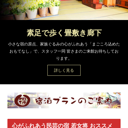
素足で歩く畳敷き廊下
小さな宿の原点、家族ぐるみの心がふれあう「まごころ込めた
おもてなし」で、スタッフ一同 皆さまのご来館お待ちしてお
ります。
詳しく見る
心がふれあう民芸の宿 若女将 おススメ