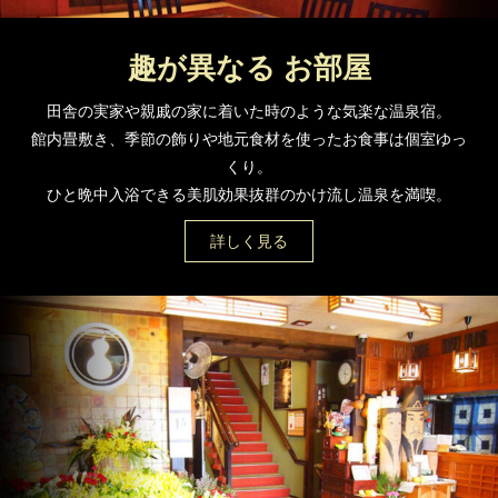
趣が異なる お部屋
田舎の実家や親戚の家に着いた時のような気楽な温泉宿。
館内畳敷き、季節の飾りや地元食材を使ったお食事は個室ゆっ
くり。
ひと晩中入浴できる美肌効果抜群のかけ流し温泉を満喫。
詳しく見る