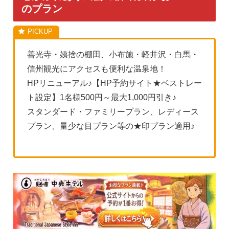
のプラン
善光寺・姨捨の棚田、小布施・軽井沢・白馬・
信州観光にアクセスも便利な温泉地！
HPリニューアル♪【HP予約サイト★ベストレー
ト設定】1名様500円～最大1,000円引き♪
スタンダード・ファミリープラン、レディース
プラン、量少な目プラン等の★印プラン適用♪