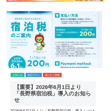
お知らせ
宿泊プラン
湯けむり情報
【重要】2026年6月1日より
「長野県宿泊税」導入のお知ら
せ
2026年6月1日より「長野県宿泊税」導入 いつも