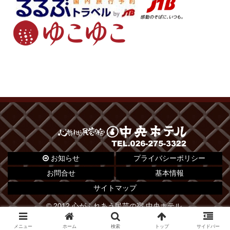
お知らせ
プライバシーポリシー
お問合せ
基本情報
サイトマップ
© 2012 心がふれあう民芸の宿 中央ホテル.
メニュー
ホーム
検索
トップ
サイドバー