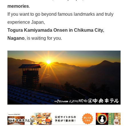
memories
.
If you want to go beyond famous landmarks and truly
experience Japan,
Togura Kamiyamada Onsen in Chikuma City,
Nagano
, is waiting for you.