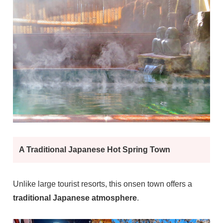
A Traditional Japanese Hot Spring Town
Unlike large tourist resorts, this onsen town offers a
traditional Japanese atmosphere
.