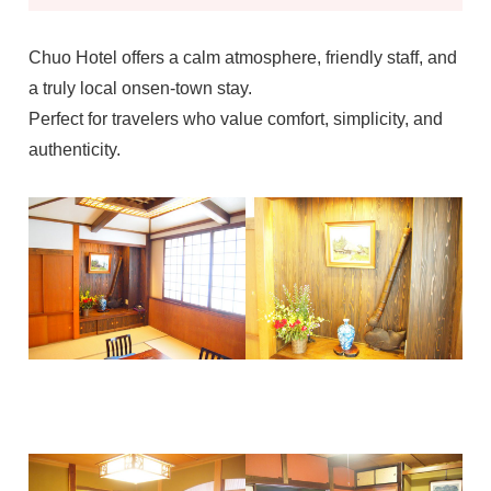
Chuo Hotel offers a calm atmosphere, friendly staff, and
a truly local onsen-town stay.
Perfect for travelers who value comfort, simplicity, and
authenticity.