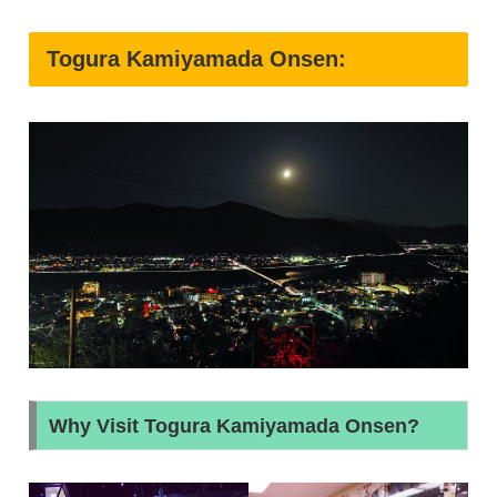
Togura Kamiyamada Onsen:
Why Visit Togura Kamiyamada Onsen?