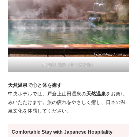
かけ流し温泉（美人哉/女湯）
天然温泉で心と体を癒す
中央ホテルでは、戸倉上山田温泉の
天然温泉
をお楽し
みいただけます。旅の疲れをやさしく癒し、日本の温
泉文化を体感してください。
Comfortable Stay with Japanese Hospitality