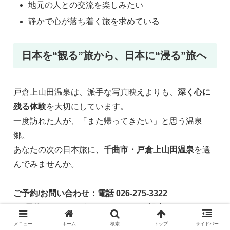
地元の人との交流を楽しみたい
静かで心が落ち着く旅を求めている
日本を“観る”旅から、日本に“浸る”旅へ
戸倉上山田温泉は、派手な写真映えよりも、
深く心に
残る体験
を大切にしています。
一度訪れた人が、「また帰ってきたい」と思う温泉
郷。
あなたの次の日本旅に、
千曲市・戸倉上山田温泉
を選
んでみませんか。
ご予約/お問い合わせ：電話 026-275-3322
HP予約サイト：お得なベストレート設定▼
メニュー
ホーム
検索
トップ
サイドバー