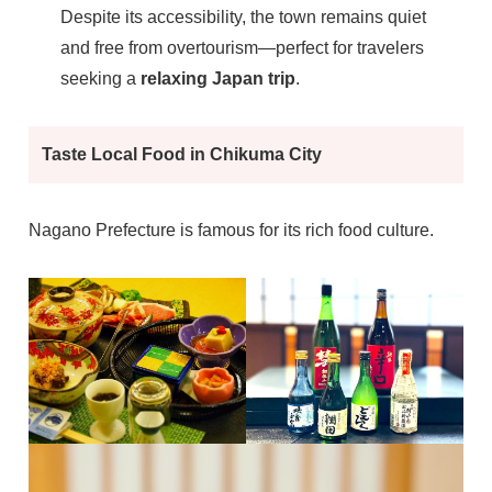
Despite its accessibility, the town remains quiet
and free from overtourism—perfect for travelers
seeking a
relaxing Japan trip
.
Taste Local Food in Chikuma City
Nagano Prefecture is famous for its rich food culture.