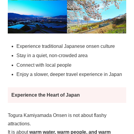
Experience traditional Japanese onsen culture
Stay in a quiet, non-crowded area
Connect with local people
Enjoy a slower, deeper travel experience in Japan
Experience the Heart of Japan
Togura Kamiyamada Onsen is not about flashy
attractions.
It is about
warm water, warm people, and warm