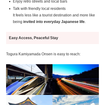
Enjoy retro streets and local bars
Talk with friendly local residents
It feels less like a tourist destination and more like
being
invited into everyday Japanese life
.
Easy Access, Peaceful Stay
Togura Kamiyamada Onsen is easy to reach: