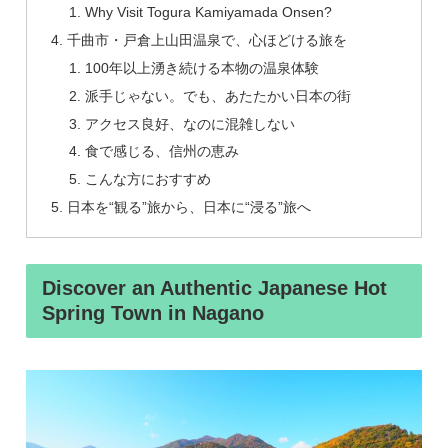
Why Visit Togura Kamiyamada Onsen?
千曲市・戸倉上山田温泉で、心ほどける旅を
100年以上湧き続ける本物の温泉体験
派手じゃない。でも、あたたかい日本の街
アクセス良好、なのに混雑しない
食で感じる、信州の恵み
こんな方におすすめ
日本を“観る”旅から、日本に“浸る”旅へ
Discover an Authentic Japanese Hot
Spring Town in Nagano