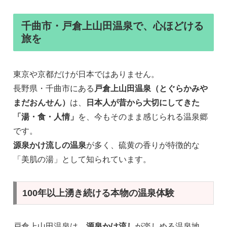
千曲市・戸倉上山田温泉で、心ほどける
旅を
東京や京都だけが日本ではありません。
長野県・千曲市にある
戸倉上山田温泉（とぐらかみや
まだおんせん）
は、
日本人が昔から大切にしてきた
「湯・食・人情」
を、今もそのまま感じられる温泉郷
です。
源泉かけ流しの温泉
が多く、硫黄の香りが特徴的な
「美肌の湯」として知られています。
100年以上湧き続ける本物の温泉体験
戸倉上山田温泉は、
源泉かけ流し
が楽しめる温泉地。