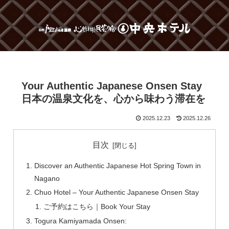
Your Authentic Japanese Onsen Stay
日本の温泉文化を、心から味わう滞在を
2025.12.23
2025.12.26
目次
Discover an Authentic Japanese Hot Spring Town in
Nagano
Chuo Hotel – Your Authentic Japanese Onsen Stay
ご予約はこちら｜Book Your Stay
Togura Kamiyamada Onsen: