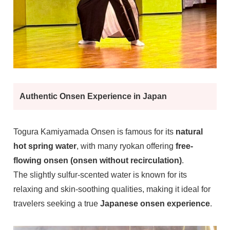
Authentic Onsen Experience in Japan
Togura Kamiyamada Onsen is famous for its
natural
hot spring water
, with many ryokan offering
free-
flowing onsen (onsen without recirculation)
.
The slightly sulfur-scented water is known for its
relaxing and skin-soothing qualities, making it ideal for
travelers seeking a true
Japanese onsen experience
.