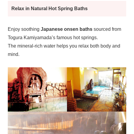
Relax in Natural Hot Spring Baths
Enjoy soothing
Japanese onsen baths
sourced from
Togura Kamiyamada’s famous hot springs.
The mineral-rich water helps you relax both body and
mind.