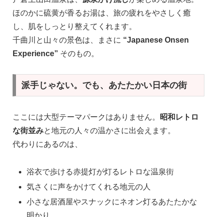
ほのかに硫黄が香るお湯は、旅の疲れをやさしく癒
し、肌をしっとり整えてくれます。
千曲川と山々の景色は、まさに
“Japanese Onsen
Experience”
そのもの。
派手じゃない。でも、あたたかい日本の街
ここには大型テーマパークはありません。
昭和レトロ
な街並み
と地元の人々の温かさに出会えます。
代わりにあるのは、
浴衣で歩ける赤提灯が灯るレトロな温泉街
気さくに声をかけてくれる地元の人
小さな居酒屋やスナックにネオン灯るあたたかな
明かり