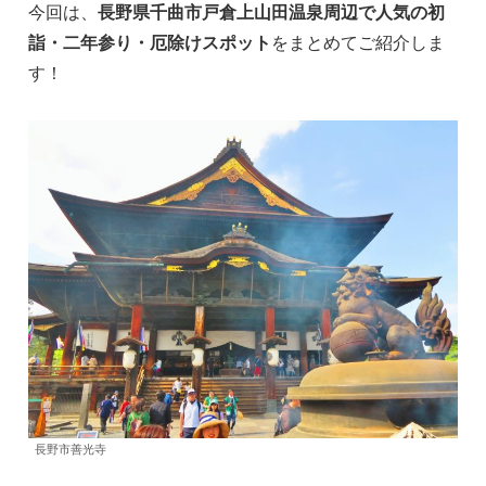
今回は、
長野県千曲市戸倉上山田温泉周辺で人気の初
詣・二年参り・厄除けスポット
をまとめてご紹介しま
す！
長野市善光寺