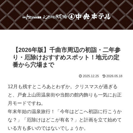
【2026年版】千曲市周辺の初詣・二年参
り・厄除けおすすめスポット！地元の定
番から穴場まで
2025.12.25
2026.05.18
12月も残すところあとわずか。クリスマスが過ぎる
と、戸倉上山田温泉街や当館の館内飾りも一気にお正
月モードですね。
年末年始の温泉旅行！「今年はどこへ初詣に行こうか
な？」「厄除けはどこが有名？」と計画を立て始めて
いる方も多いのではないでしょうか。