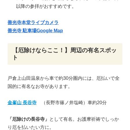
以降の参拝がおすすめです。
善光寺本堂ライブカメラ
善光寺 駐車場Google Map
【厄除けならここ！】周辺の有名スポッ
ト
戸倉上山田温泉から車で約30分圏内には、厄払いで全
国的に有名なお寺があります。
金峯山 長谷寺
（長野市篠ノ井塩崎）車約20分
「厄除けの長谷寺」
として有名。お護摩祈祷でしっか
り厄を払いたい方に。