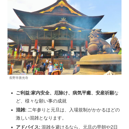
長野市善光寺
ご利益:家内安全、厄除け、病気平癒、安産祈願
な
ど、様々な願い事の成就
混雑:
二年参りと元旦は、入場規制がかかるほどの
激しい混雑となります。
アドバイス:
混雑を避けるなら、元旦の早朝や2日