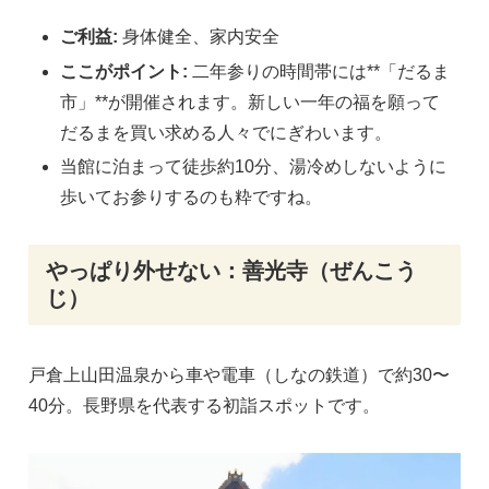
ご利益:
身体健全、家内安全
ここがポイント:
二年参りの時間帯には**「だるま
市」**が開催されます。新しい一年の福を願って
だるまを買い求める人々でにぎわいます。
当館に泊まって徒歩約10分、湯冷めしないように
歩いてお参りするのも粋ですね。
やっぱり外せない：善光寺（ぜんこう
じ）
戸倉上山田温泉から車や電車（しなの鉄道）で約30〜
40分。長野県を代表する初詣スポットです。