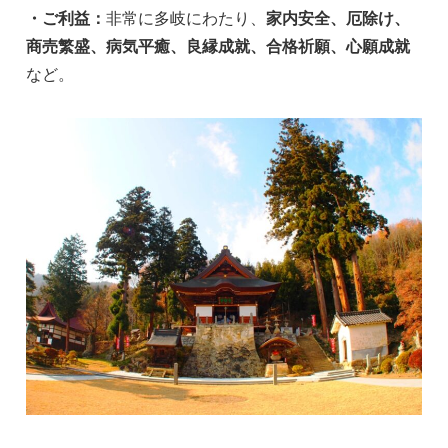
・ご利益：
非常に多岐にわたり、
家内安全、厄除け、
商売繁盛、病気平癒、良縁成就、合格祈願、心願成就
など。