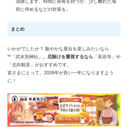
混雑します。時間に余裕を持つか、少し離れた場
所に停めるなどの対策を。
まとめ
いかがでしたか？ 賑やかな屋台を楽しみたいなら
**「武水別神社」
、厄除けを重視するなら
「長谷寺」や
「北向観音」がおすすめです。
皆さまにとって、2026年が良い一年になりますよう
に！