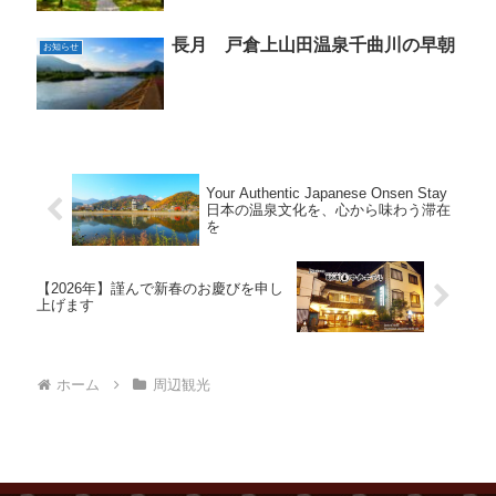
長月 戸倉上山田温泉千曲川の早朝
お知らせ
Your Authentic Japanese Onsen Stay
日本の温泉文化を、心から味わう滞在
を
【2026年】謹んで新春のお慶びを申し
上げます
ホーム
周辺観光