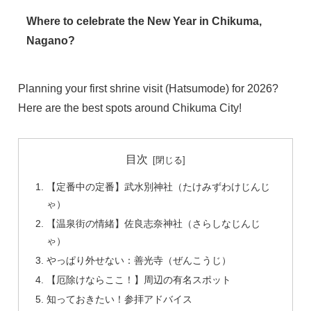
Where to celebrate the New Year in Chikuma,
Nagano?
Planning your first shrine visit (Hatsumode) for 2026?
Here are the best spots around Chikuma City!
目次
【定番中の定番】武水別神社（たけみずわけじんじ
ゃ）
【温泉街の情緒】佐良志奈神社（さらしなじんじ
ゃ）
やっぱり外せない：善光寺（ぜんこうじ）
【厄除けならここ！】周辺の有名スポット
知っておきたい！参拝アドバイス