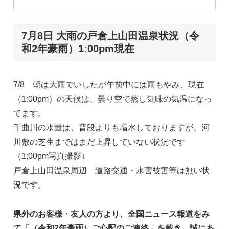
7月8日 大雨の戸倉上山田温泉状況（令
和2年豪雨）1:00pm現在
7/8 朝は大雨でいしたが午前中には雨もやみ、現在
（1:00pm）の天候は、曇り空で蒸し気味の気温になっ
てます。
千曲川の水量は、普段よりも増水しておりますが、河
川敷の芝生まではまだ上昇していない状況です
（1;00pm写真撮影）
戸倉上山田温泉周辺 道路交通・水害被害等は無い状
況です。
県外のお客様・友人の方より、全国ニュース報道をみ
て「（令和2年豪雨）ご心配のご連絡」を戴き、誠にあ