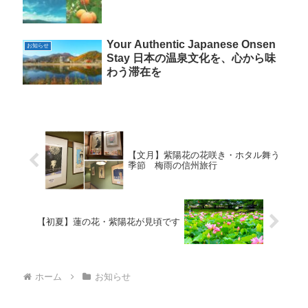
Your Authentic Japanese Onsen
お知らせ
Stay 日本の温泉文化を、心から味
わう滞在を
【文月】紫陽花の花咲き・ホタル舞う
季節 梅雨の信州旅行
【初夏】蓮の花・紫陽花が見頃です
ホーム
お知らせ