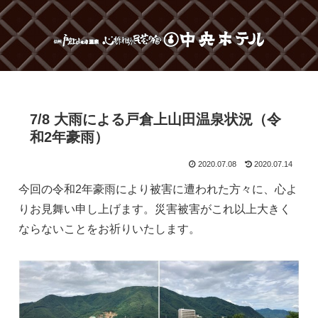
7/8 大雨による戸倉上山田温泉状況（令
和2年豪雨）
2020.07.08
2020.07.14
今回の令和2年豪雨により被害に遭われた方々に、心よ
りお見舞い申し上げます。災害被害がこれ以上大きく
ならないことをお祈りいたします。