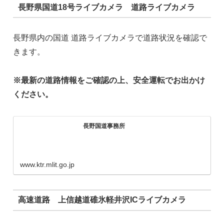
長野県国道18号ライブカメラ 道路ライブカメラ
長野県内の国道 道路ライブカメラで道路状況を確認で
きます。
※最新の道路情報をご確認の上、安全運転でお出かけ
ください。
長野国道事務所
www.ktr.mlit.go.jp
高速道路 上信越道碓氷軽井沢ICライブカメラ