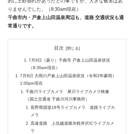
的に土砂崩れがあったとの事ですが、大きな被害はあ
りませんでした。（8:30am現在）
千曲市内・戸倉上山田温泉周辺も、道路 交通状況も通
常通りです。
目次
7月9日（曇り）千曲市 戸倉上山田温泉状況
（8:30am現在）
7月8日 大雨の戸倉上山田温泉状況（令和2年豪雨）
1:00pm現在
千曲川ライブカメラ 犀川ライブカメラ映像
（国土交通省 千曲川河川事務所）
長野県国道18号ライブカメラ 道路ライブカ
メラ
高速道路 上信越道碓氷軽井沢ICライブカメ
ラ