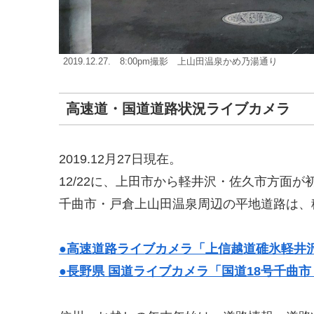
2019.12.27. 8:00pm撮影 上山田温泉かめ乃湯通り
高速道・国道道路状況ライブカメラ
2019.12月27日現在。
12/22に、上田市から軽井沢・佐久市方面が
千曲市・戸倉上山田温泉周辺の平地道路は、
●高速道路ライブカメラ「上信越道碓氷軽井沢
●長野県 国道ライブカメラ「国道18号千曲