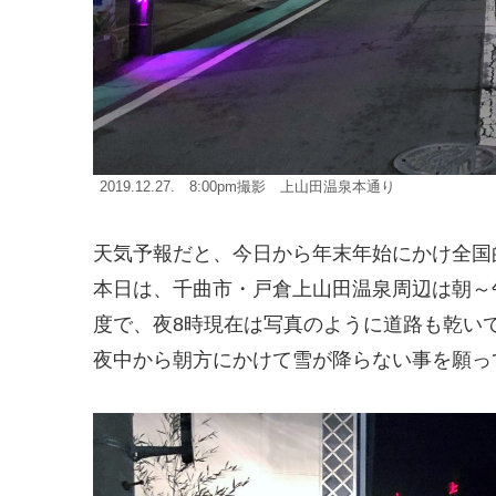
2019.12.27. 8:00pm撮影 上山田温泉本通り
天気予報だと、今日から年末年始にかけ全国
本日は、千曲市・戸倉上山田温泉周辺は朝～
度で、夜8時現在は写真のように道路も乾い
夜中から朝方にかけて雪が降らない事を願っ