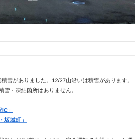
初積雪がありました。12/27山沿いは積雪があります。
積雪・凍結箇所はありません。
IC」
市・坂城町」