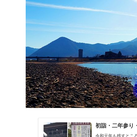
初詣・二年参り
令和元年も残すとこ