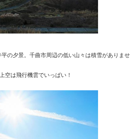
光寺平の夕景。千曲市周辺の低い山々は積雪がありませ
の上空は飛行機雲でいっぱい！