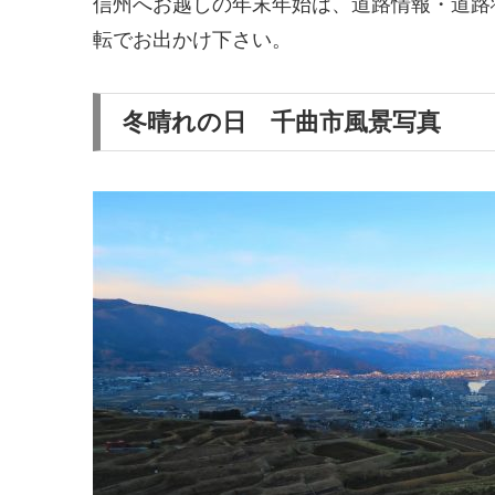
信州へお越しの年末年始は、道路情報・道路
転でお出かけ下さい。
冬晴れの日 千曲市風景写真