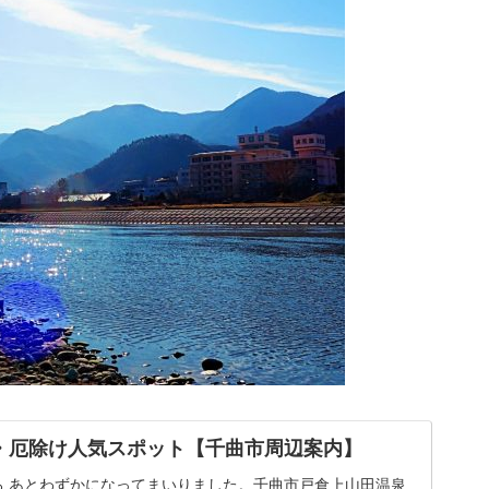
・厄除け人気スポット【千曲市周辺案内】
ろ あとわずかになってまいりました。千曲市戸倉上山田温泉