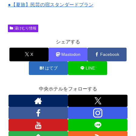
●【夏旅】民芸の宿スタンダードプラン
湯けむり情報
シェアする
X
Mastodon
Facebook
はてブ
LINE
中央ホテルをフォローする