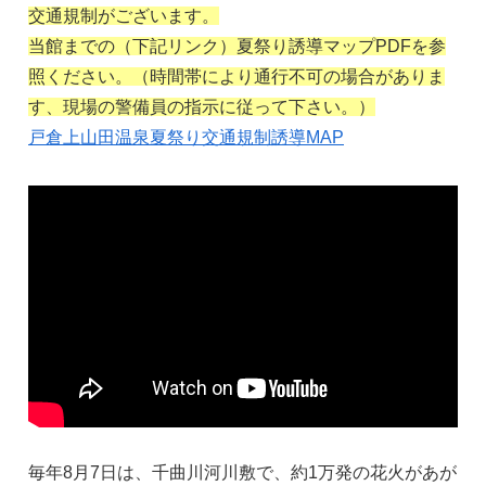
交通規制がございます。
当館までの（下記リンク）夏祭り誘導マップPDFを参
照ください。（時間帯により通行不可の場合がありま
す、現場の警備員の指示に従って下さい。）
戸倉上山田温泉夏祭り交通規制誘導MAP
毎年8月7日は、千曲川河川敷で、約1万発の花火があが