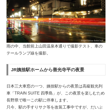
雨の中、当館前上山田温泉本通りで撮影テスト、車の
テールランプ線を撮影。
JR姨捨駅ホームから善光寺平の夜景
日本三大車窓の一つ、姨捨駅からの夜景は高級観光列
車「TRAIN SUITE 四季島」が、この夜景を楽しむため
長野県で唯一この駅に停車します。
只今、駅の手すりサク等を改装工事中ですが、だいぶ