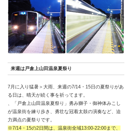
来週は戸倉上山田温泉夏祭り
7月に入り猛暑＞大雨、来週の7/14・15日の夏祭りがあ
る日は、晴天が続く事を祈ってます。
、「戸倉上山田温泉夏祭り」勇み獅子・御神体みこし
が温泉街を練り歩き、勇壮な冠着太鼓の演奏など、迫
力満点の夏祭りです。
※7/14・15の2日間は、温泉街全域13:00-22:00まで、