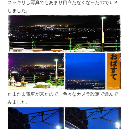
スッキリし写真でもあまり目立たなくなったのでＵＰ
しました。
たまたま電車が来たので、色々なカメラ設定で遊んで
みました。