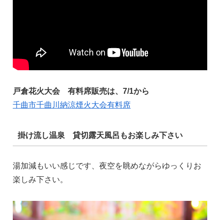
戸倉花火大会 有料席販売は、7/1から
千曲市千曲川納涼煙火大会有料席
掛け流し温泉 貸切露天風呂もお楽しみ下さい
湯加減もいい感じです、夜空を眺めながらゆっくりお
楽しみ下さい。