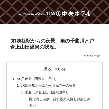
JR姨捨駅からの夜景。雨の千曲川と戸
倉上山田温泉の状況。
2018.07.06
目次
7/6戸倉上山田温泉 千曲川
JR姨捨駅ホームから善光寺平の夜景
来週は戸倉上山田温泉夏祭り
掛け流し温泉 貸切露天風呂もお楽しみ下
さい