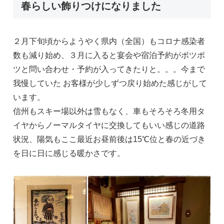
春らしい飾りつけになりました
２月下旬頃からようやく県内（全国）もコロナ感染者
数も減り始め、３月に入ると宴会や宿泊予約がボツボ
ツと問い合わせ・予約が入ってきたりと。。。今まで
我慢していた お客様が少しずつ戻り始めた感じがして
います。
信州もスキー場以外は雪もなく、車もそろそろ冬用タ
イヤからノーマルタイヤに交換してもいい感じの道路
状況、陽気もここ最近お昼前後は15℃位と春の近づき
を日に日に感じる暖かさです。