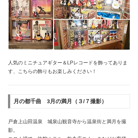
人気のミニチュアギター＆LPレコードを飾ってありま
す、こちらの飾りもお楽しみください！
月の都千曲 3月の満月（３/７撮影）
戸倉上山田温泉 城泉山観音寺から温泉街と満月を撮
影。