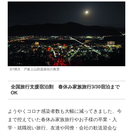
3/7満月 戸倉上山田温泉街の夜景
全国旅行支援宿泊割 春休み家族旅行3/30宿泊まで
OK
ようやくコロナ感染者数も大幅に減ってきました、今
まで控えていた春休み家族旅行やお子様の卒業・入
学・就職祝い旅行、友達や同僚・会社の歓送迎会な