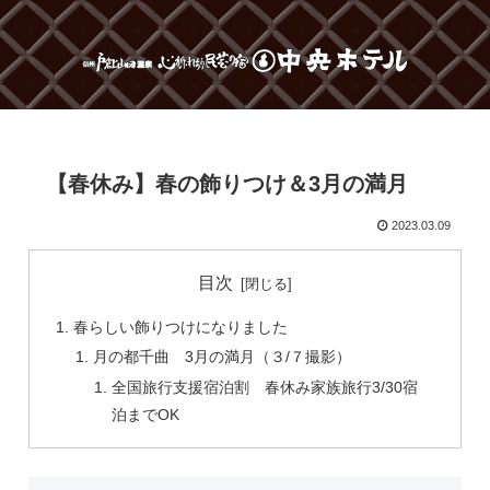
【春休み】春の飾りつけ＆3月の満月
2023.03.09
目次
春らしい飾りつけになりました
月の都千曲 3月の満月（３/７撮影）
全国旅行支援宿泊割 春休み家族旅行3/30宿
泊までOK