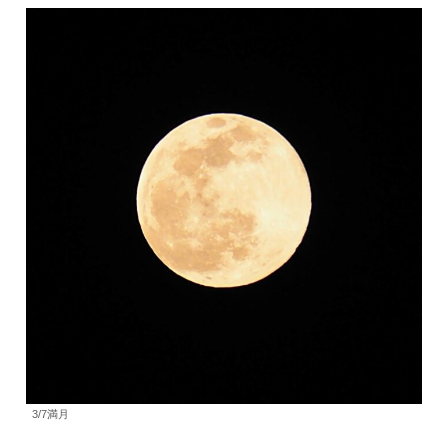
3/7満月