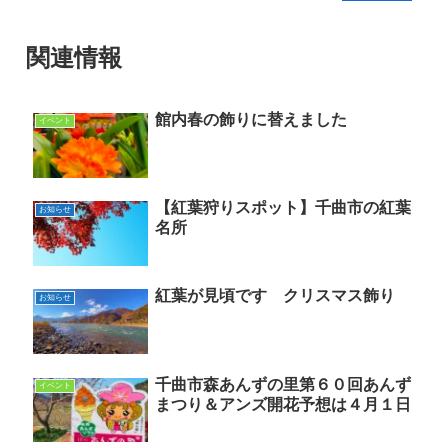
関連情報
館内春の飾りに替えました
イベント
【紅葉狩りスポット】千曲市の紅葉
お知らせ
名所
紅葉が見頃です クリスマス飾り
お知らせ
千曲市森あんずの里第６０回あんず
イベント
まつり＆アンズ開花予想は４月１日