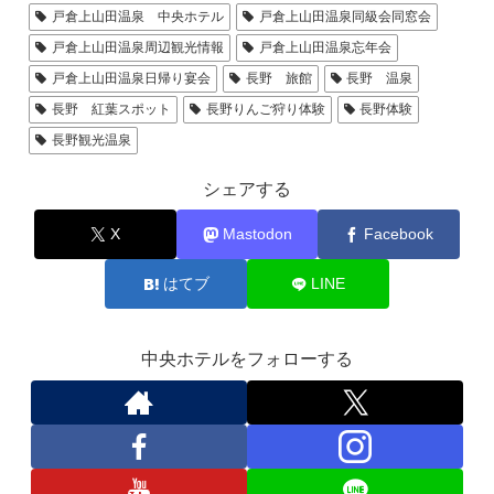
戸倉上山田温泉 中央ホテル
戸倉上山田温泉同級会同窓会
戸倉上山田温泉周辺観光情報
戸倉上山田温泉忘年会
戸倉上山田温泉日帰り宴会
長野 旅館
長野 温泉
長野 紅葉スポット
長野りんご狩り体験
長野体験
長野観光温泉
シェアする
X
Mastodon
Facebook
はてブ
LINE
中央ホテルをフォローする