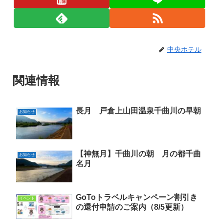
中央ホテル
関連情報
長月 戸倉上山田温泉千曲川の早朝
お知らせ
【神無月】千曲川の朝 月の都千曲
お知らせ
名月
GoToトラベルキャンペーン割引き
イベント
の還付申請のご案内（8/5更新）