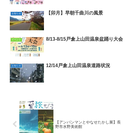
【卯月】早朝千曲川の風景
お知らせ
8/13-8/15戸倉上山田温泉盆踊り大会
イベント
12/14戸倉上山田温泉道路状況
お知らせ
【アンパンマンとやなせたかし展】長
野市水野美術館