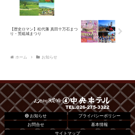
【歴史ロマン】松代藩 真田十万石まつ
り・荒砥城まつり
ホーム
お知らせ
お知らせ
プライバシーポリシー
お問合せ
基本情報
サイトマップ