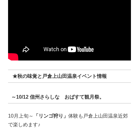
★秋の味覚と戸倉上山田温泉イベント情報
～10/12 信州さらしな おばすて観月祭。
10月上旬～
「リンゴ狩り」
体験も戸倉上山田温泉近郊
で楽しめます♪