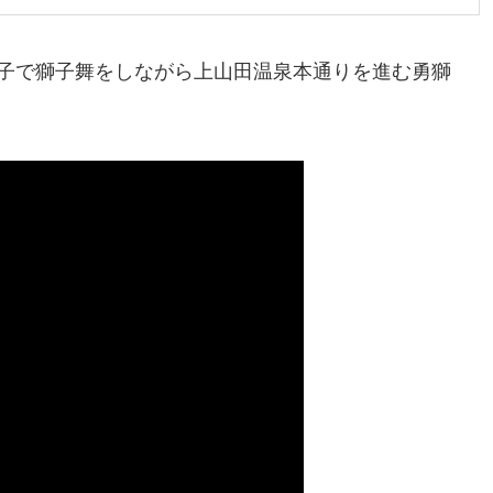
子で獅子舞をしながら上山田温泉本通りを進む勇獅