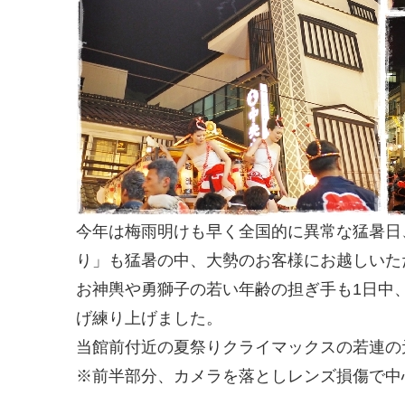
今年は梅雨明けも早く全国的に異常な猛暑日、
り」も猛暑の中、大勢のお客様にお越しいた
お神輿や勇獅子の若い年齢の担ぎ手も1日中
げ練り上げました。
当館前付近の夏祭りクライマックスの若連の
※前半部分、カメラを落としレンズ損傷で中心部