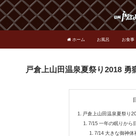
ホーム
お風呂
お食事
戸倉上山田温泉夏祭り2018 
戸倉上山田温泉夏祭り20
7/15 一年の眠りか
7/14 大きな御