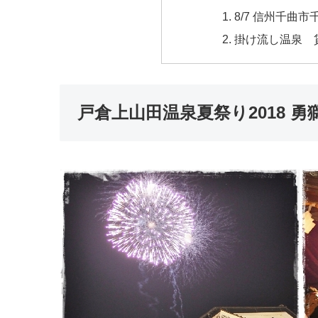
8/7 信州千曲市
掛け流し温泉 
戸倉上山田温泉夏祭り2018 