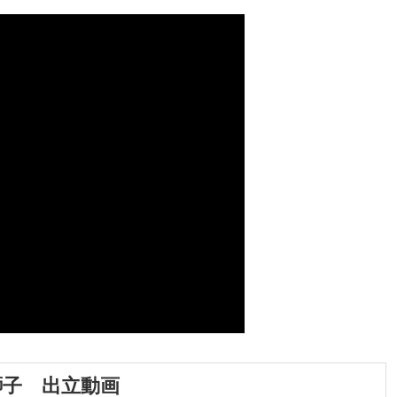
獅子 出立動画