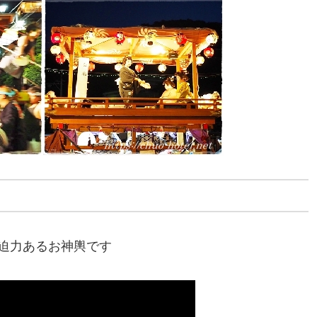
迫力あるお神輿です