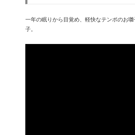
一年の眠りから目覚め、軽快なテンポのお囃
子。