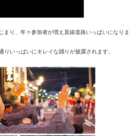
はじまり、年々参加者が増え直線道路いっぱいになりま
通りいっぱいにキレイな踊りが披露されます。