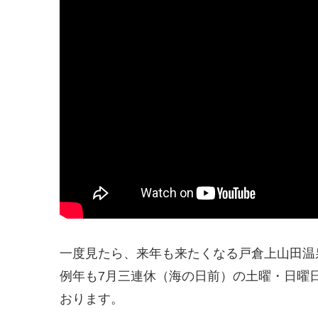
一度見たら、来年も来たくなる戸倉上山田温
例年も7月三連休（海の日前）の土曜・日曜
おります。