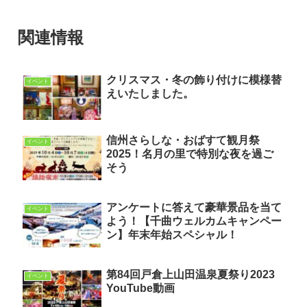
関連情報
クリスマス・冬の飾り付けに模様替
イベント
えいたしました。
信州さらしな・おばすて観月祭
イベント
2025！名月の里で特別な夜を過ご
そう
アンケートに答えて豪華景品を当て
イベント
よう！【千曲ウェルカムキャンペー
ン】年末年始スペシャル！
第84回戸倉上山田温泉夏祭り2023
イベント
YouTube動画