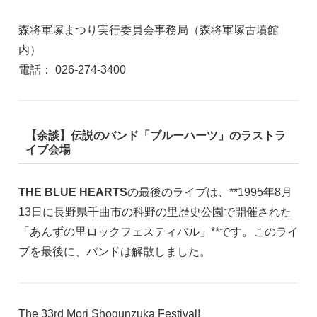
森将軍塚まつり実行委員会事務局（森将軍塚古墳館
内）
電話： 026-274-3400
【余談】伝説のバンド「ブルーハーツ」のラストラ
イブ会場
THE BLUE HEARTS
の最後のライブは、**1995年8月
13日に長野県千曲市の科野の里歴史公園で開催された
「あんずの里ロックフェスティバル」**です。このライ
ブを最後に、バンドは解散しました。
The 33rd Mori Shogunzuka Festival!