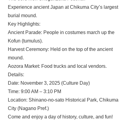
Experience ancient Japan at Chikuma City’s largest
burial mound.
Key Highlights:
Ancient Parade: People in costumes march up the
Kofun (tumulus).
Harvest Ceremony: Held on the top of the ancient
mound.
Aozora Market: Food trucks and local vendors.
Details:
Date: November 3, 2025 (Culture Day)
Time: 9:00 AM – 3:10 PM
Location: Shinano-no-sato Historical Park, Chikuma
City (Nagano Pref.)
Come and enjoy a day of history, culture, and fun!