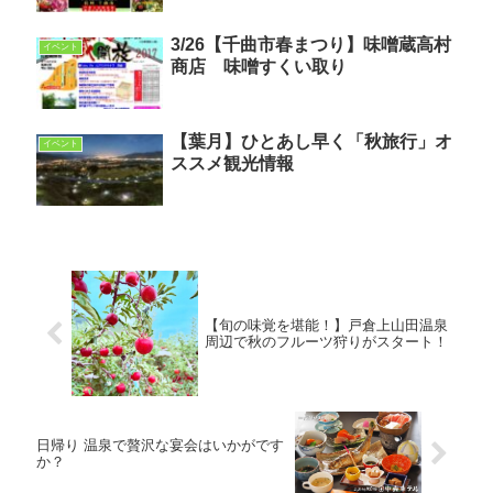
3/26【千曲市春まつり】味噌蔵高村
イベント
商店 味噌すくい取り
【葉月】ひとあし早く「秋旅行」オ
イベント
ススメ観光情報
【旬の味覚を堪能！】戸倉上山田温泉
周辺で秋のフルーツ狩りがスタート！
日帰り 温泉で贅沢な宴会はいかがです
か？