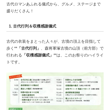
古代ロマンあふれる儀式から、グルメ、ステージまで
盛りだくさん！
1. 古代行列＆収穫感謝儀式
古代の衣装をまとった人々が、古墳の頂上を目指して
歩く**
「古代行列」
、森将軍塚古墳の山頂（前方部）で
行われる
「収穫感謝儀式」
**は、このお祭りのハイライ
トです。