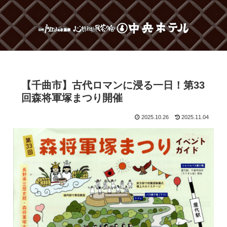
【千曲市】古代ロマンに浸る一日！第33
回森将軍塚まつり開催
2025.10.26
2025.11.04