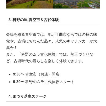
3. 科野の里 青空市＆古代体験
会場を彩る青空市では、地元千曲市ならではの秋の味
覚や、古墳にちなんだ品々、人気のキッチンカーが大
集合！
また、「科野のムラ古代体験」では、勾玉づくりな
ど、古墳時代の暮らしを楽しく体験できます。
9:30〜
青空市（お店）開店
9:30〜
科野のムラ古代体験スタート
4. まつり芝生ステージ