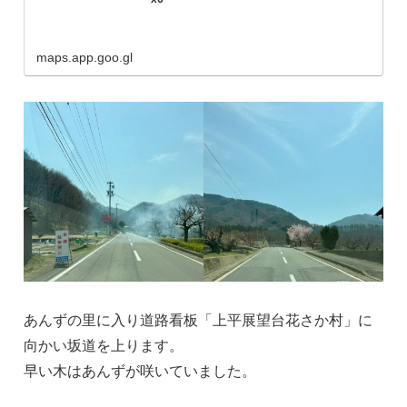
maps.app.goo.gl
あんずの里に入り道路看板「上平展望台花さか村」に
向かい坂道を上ります。
早い木はあんずが咲いていました。