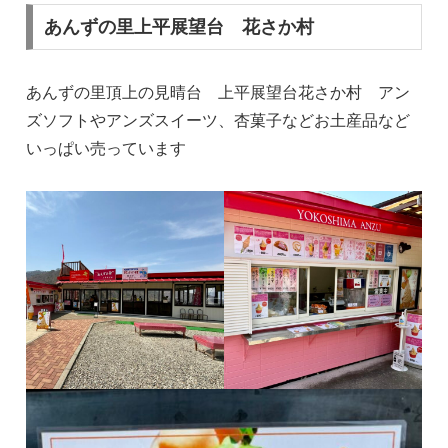
あんずの里上平展望台 花さか村
あんずの里頂上の見晴台 上平展望台花さか村 アン
ズソフトやアンズスイーツ、杏菓子などお土産品など
いっぱい売っています