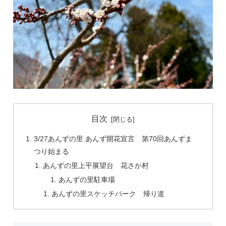
目次
3/27あんずの里 あんず開花宣言 第70回あんずま
つり始まる
あんずの里上平展望台 花さか村
あんずの里駐車場
あんずの里スケッチパーク 帰り道