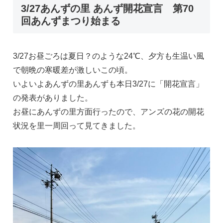
3/27あんずの里 あんず開花宣言 第70
回あんずまつり始まる
3/27お昼ごろは夏日？のような24℃、夕方も生温い風
で朝晩の寒暖差が激しいこの頃。
いよいよあんずの里あんずも本日3/27に「開花宣言」
の発表がありました。
お昼にあんずの里方面行ったので、アンズの花の開花
状況を里一周回って見てきました。