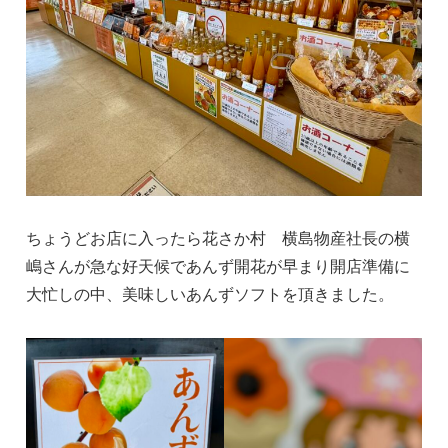
ちょうどお店に入ったら花さか村 横島物産社長の横
嶋さんが急な好天候であんず開花が早まり開店準備に
大忙しの中、美味しいあんずソフトを頂きました。