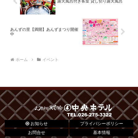
露天風呂付き客室 貸し切り露天風呂
あんずの里【満開】あんずまつり開催
中
ホーム
イベント
お知らせ
プライバシーポリシー
お問合せ
基本情報