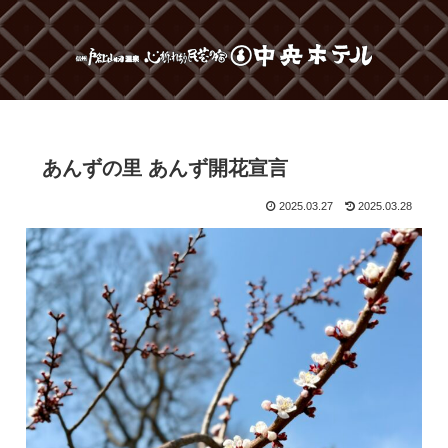
あんずの里 あんず開花宣言
2025.03.27
2025.03.28