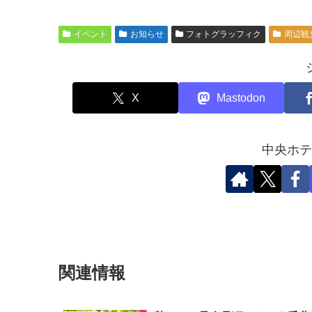
イベント
お知らせ
フォトグラッフィク
周辺観
X
Mastodon
中央ホテ
関連情報