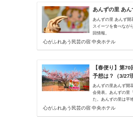
あんずの里 あん
あんずの里 あんず開
スイーツを食べなが
回情報。
心がふれあう民芸の宿 中央ホテル
【春便り】第70
予想は？（3/27
あんずの里あんず開花
会発表。あんずの里「
た。あんずの里は平
ていきます。あん...
心がふれあう民芸の宿 中央ホテル