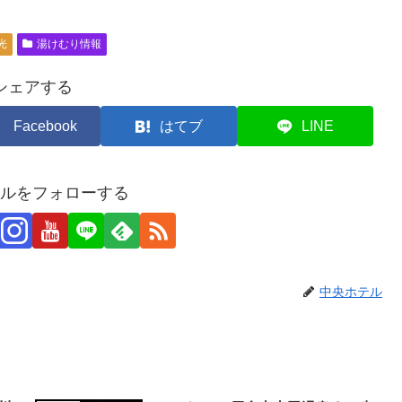
光
湯けむり情報
シェアする
Facebook
はてブ
LINE
ルをフォローする
中央ホテル