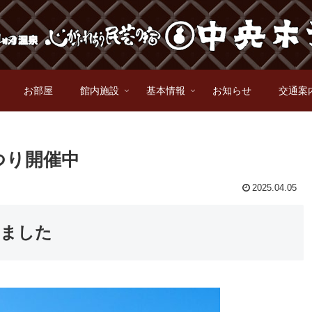
お部屋
館内施設
基本情報
お知らせ
交通案
つり開催中
2025.04.05
りました