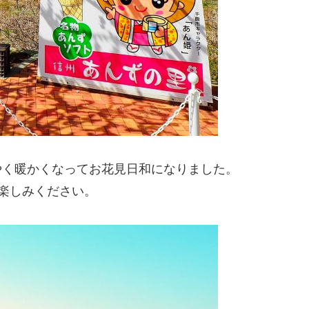
やく暖かくなってお花見日和になりました。
楽しみください。