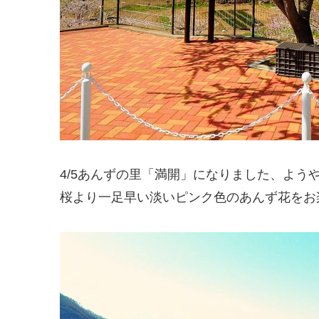
4/5あんずの里「満開」になりました、よう
桜より一足早い淡いピンク色のあんず花をお