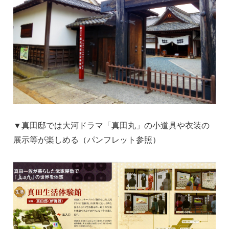
▼真田邸では大河ドラマ「真田丸」の小道具や衣装の
展示等が楽しめる（パンフレット参照）