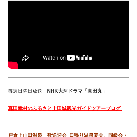
毎週日曜日放送
NHK大河ドラマ「真田丸」
真田幸村のふるさと上田城観光ガイドツアーブログ
戸倉上山田温泉 歓送迎会 日帰り温泉宴会、同級会・