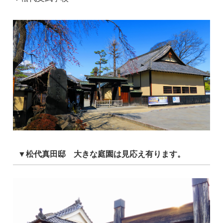
▼松代真田邸 大きな庭園は見応え有ります。