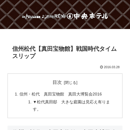
信州松代【真田宝物館】戦国時代タイム
スリップ
2016.03.28
目次
信州・松代 真田宝物館 真田大博覧会2016
▼松代真田邸 大きな庭園は見応え有りま
す。