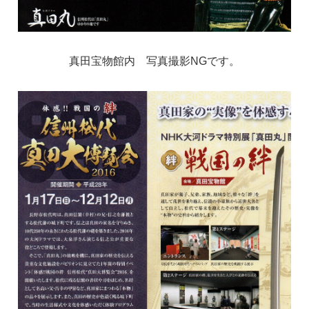
真田宝物館内 写真撮影NGです。