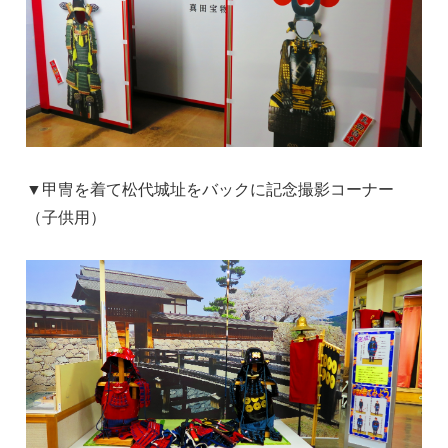
▼甲冑を着て松代城址をバックに記念撮影コーナー
（子供用）