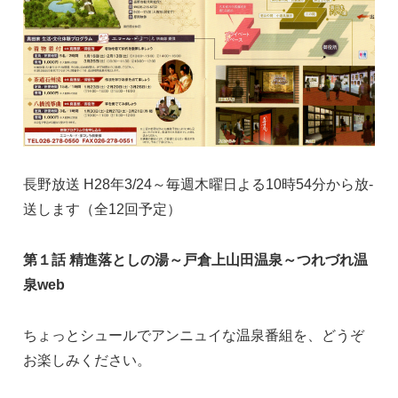
長野放送 H28年3/24～毎週木曜日よる10時54分から放­
送します（全12回予定）
第１話 精進落としの湯～戸倉上山田温泉～つれづれ温
泉web
ちょっとシュールでアンニュイな温泉番組を、どうぞ
お楽しみください。