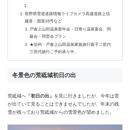
長野県雪道道路情報ライブカメラ高速道路上信
越道・国道18号など
戸倉上山田温泉新年会・日帰り温泉宴会、同
級会・同窓会プラン
★信州・戸倉上山田温泉家族旅行親子二世代
三世代旅行ご予約承り中。
冬景色の荒砥城初日の出
荒砥城へ
「初日の出」
を見に行きましたが、今年は雲
が出ていて見ることはできませんでしたが、年末の残
雪が残っており荒砥城からの雪景色が望めました。