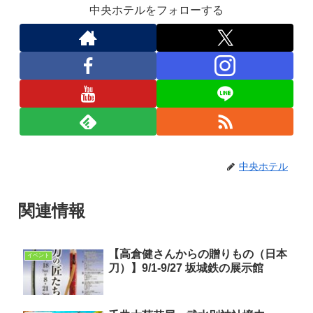
中央ホテルをフォローする
中央ホテル
関連情報
【高倉健さんからの贈りもの（日本
イベント
刀）】9/1-9/27 坂城鉄の展示館