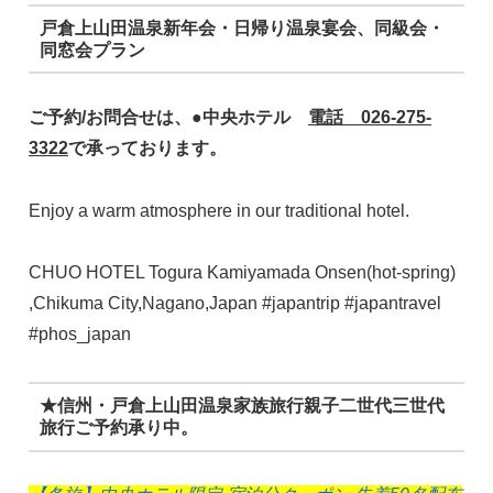
戸倉上山田温泉新年会・日帰り温泉宴会、同級会・
同窓会プラン
ご予約/お問合せは、●中央ホテル
電話 026-275-
3322
で承っております。
Enjoy a warm atmosphere in our traditional hotel.
CHUO HOTEL Togura Kamiyamada Onsen(hot-spring)
,Chikuma City,Nagano,Japan #japantrip #japantravel
#phos_japan
★信州・戸倉上山田温泉家族旅行親子二世代三世代
旅行ご予約承り中。