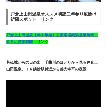
戸倉上山田温泉オススメ初詣二年参り厄除け
祈願スポット リンク
戸倉上山田温泉【年末年始】公衆浴場銭湯営業時間・
飲食店営業時間
リンク
荒砥城からの日の出 千曲川のほとりから見る戸倉上
山田温泉。ＪＲ姨捨駅付近から善光寺平の夜景