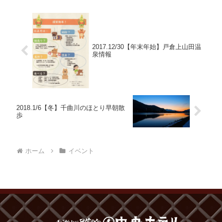
2017.12/30【年末年始】戸倉上山田温
泉情報
2018.1/6【冬】千曲川のほとり早朝散
歩
ホーム
イベント