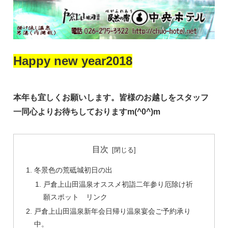
Happy new year2018
本年も宜しくお願いします。皆様のお越しをスタッフ
一同心よりお待ちしておりますm(^0^)m
目次
冬景色の荒砥城初日の出
戸倉上山田温泉オススメ初詣二年参り厄除け祈
願スポット リンク
戸倉上山田温泉新年会日帰り温泉宴会ご予約承り
中。