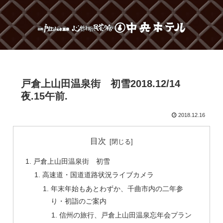
戸倉上山田温泉街 初雪2018.12/14
夜.15午前.
2018.12.16
目次
戸倉上山田温泉街 初雪
高速道・国道道路状況ライブカメラ
年末年始もあとわずか、千曲市内の二年参
り・初詣のご案内
信州の旅行、戸倉上山田温泉忘年会プラン