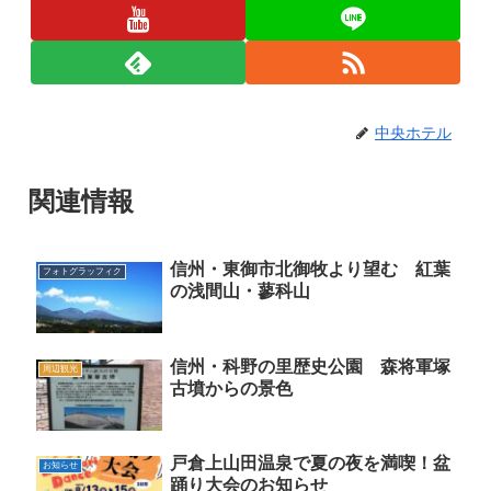
中央ホテル
関連情報
信州・東御市北御牧より望む 紅葉
フォトグラッフィク
の浅間山・蓼科山
信州・科野の里歴史公園 森将軍塚
周辺観光
古墳からの景色
戸倉上山田温泉で夏の夜を満喫！盆
お知らせ
踊り大会のお知らせ