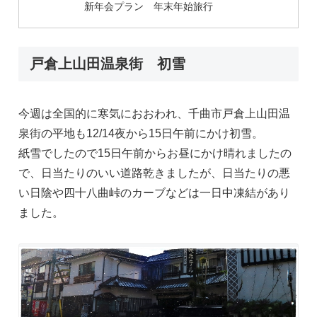
新年会プラン 年末年始旅行
戸倉上山田温泉街 初雪
今週は全国的に寒気におおわれ、千曲市戸倉上山田温
泉街の平地も12/14夜から15日午前にかけ初雪。
紙雪でしたので15日午前からお昼にかけ晴れましたの
で、日当たりのいい道路乾きましたが、日当たりの悪
い日陰や四十八曲峠のカーブなどは一日中凍結があり
ました。