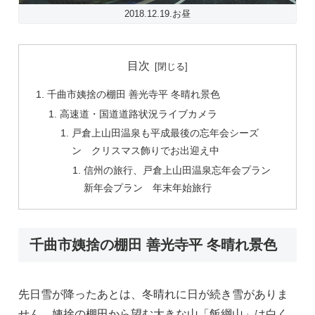
2018.12.19.お昼
目次
千曲市姨捨の棚田 善光寺平 冬晴れ景色
高速道・国道道路状況ライブカメラ
戸倉上山田温泉も平成最後の忘年会シーズ
ン クリスマス飾りでお出迎え中
信州の旅行、戸倉上山田温泉忘年会プラン
新年会プラン 年末年始旅行
千曲市姨捨の棚田 善光寺平 冬晴れ景色
先日雪が降ったあとは、冬晴れに日が続き雪がありま
せん。姨捨の棚田から望む大きな山「飯綱山」は白く