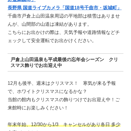
長野県 国道ライブカメラ「国道18号千曲市・坂城町」
千曲市戸倉上山田温泉周辺の平地部は積雪はありませ
んが、山間部の山道は凍結があります。
こちらにお出かけの際は、天気予報や道路情報などチ
ェックして安全運転でお出かけください。
戸倉上山田温泉も平成最後の忘年会シーズン クリ
スマス飾りでお出迎え中
12月も後半、週末はクリスマス！ 寒気が来る予報
で、ホワイトクリスマスになるかな？
当館の館内もクリスマスの飾りつけでお出迎え中！ご
来館時にお楽しみください！
年末年始、12/30から1/3 キャンセルがあり各日 多少