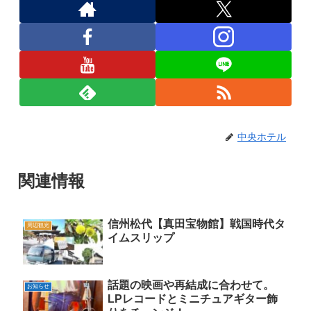
中央ホテル
関連情報
信州松代【真田宝物館】戦国時代タ
周辺観光
イムスリップ
話題の映画や再結成に合わせて。
お知らせ
LPレコードとミニチュアギター飾