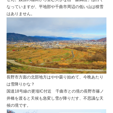
なっていますが、平地部や千曲市周辺の低い山は積雪
はありません。
長野市方面の北部地方はやや曇り始めて、今晩あたり
は雪降りかな？
国道18号線の更埴IC付近 千曲市との境の長野市篠ノ
井橋を渡ると天候も急変し雪が降りだす、不思議な天
候の境です。