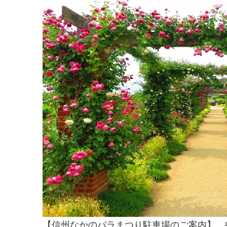
【信州なかのバラまつり駐車場のご案内】 