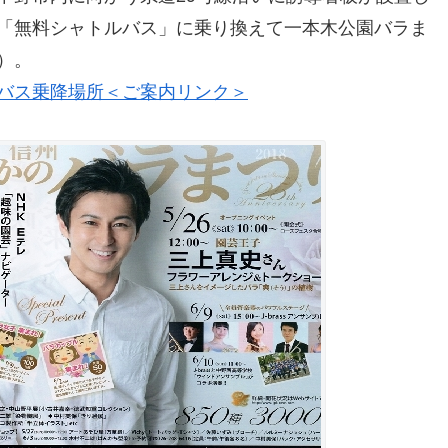
「無料シャトルバス」に乗り換えて一本木公園バラま
）。
バス乗降場所＜ご案内リンク＞