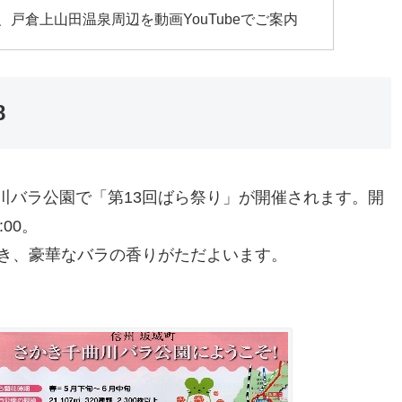
戸倉上山田温泉周辺を動画YouTubeでご案内
8
千曲川バラ公園で「第13回ばら祭り」が開催されます。開
:00。
き、豪華なバラの香りがただよいます。