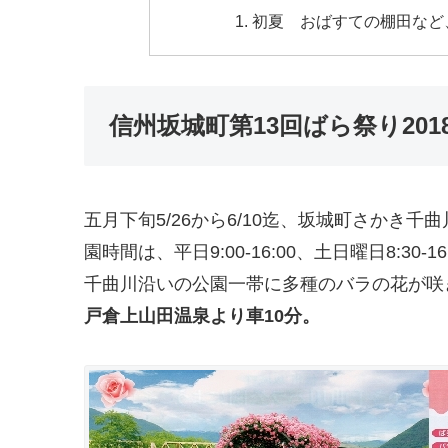
初夏 おばすての棚田など、
信州坂城町第13回ばら祭り201
五月下旬5/26から6/10迄、坂城町さかき
園時間は、平日9:00-16:00、土日曜日8:30-16
千曲川沿いの公園一帯に多種のバラの花が咲
戸倉上山田温泉より車10分。