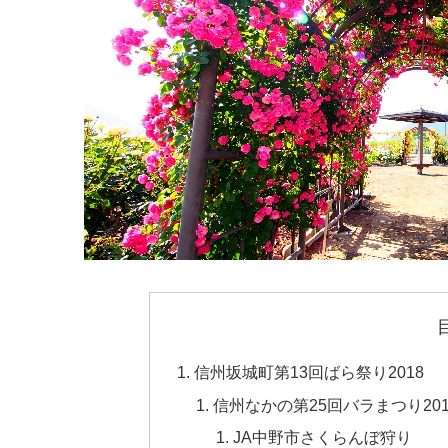
信州坂城町第13回ばら祭り2018
信州なかの第25回バラまつり201
JA中野市さくらんぼ狩り