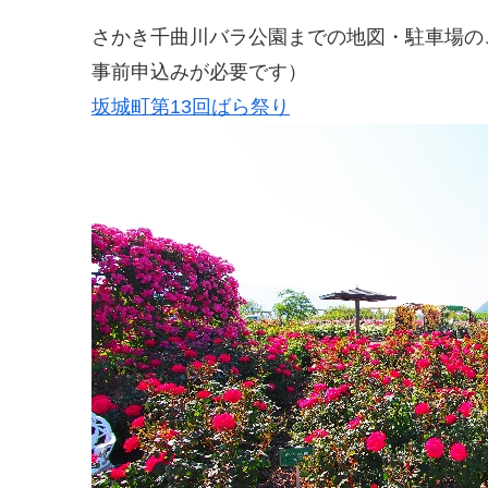
さかき千曲川バラ公園までの地図・駐車場の
事前申込みが必要です）
坂城町第13回ばら祭り