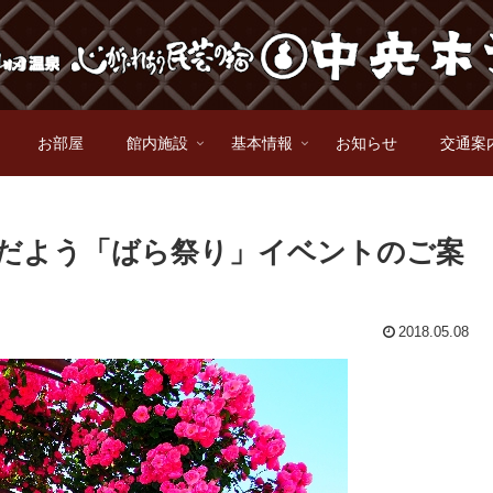
お部屋
館内施設
基本情報
お知らせ
交通案
ただよう「ばら祭り」イベントのご案
2018.05.08