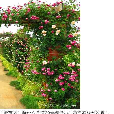
中野市内に向かう県道29号線沿いに誘導看板が設置し