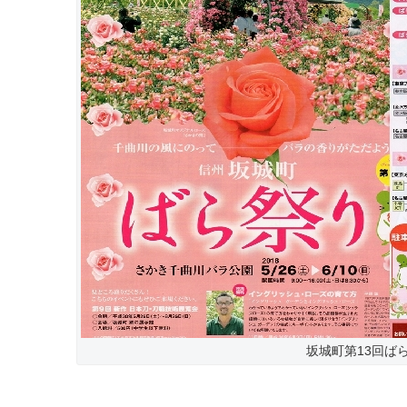
坂城町第13回ば