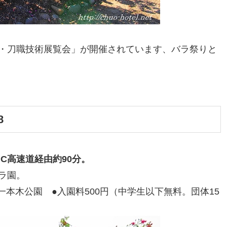
・刀職技術展覧会」が開催されています、バラ祭りと
8
C高速道経由約90分。
ラ園。
市一本木公園 ●入園料500円（中学生以下無料。団体15