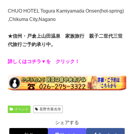
CHUO HOTEL Togura Kamiyamada Onsen(hot-spring)
,Chikuma City,Nagano
★信州・戸倉上山田温泉 家族
旅行 親子二世代三世
代旅行ご予約承り中。
詳しくはコチラ▼を クリック！
イベント
長野市善光寺
シェアする