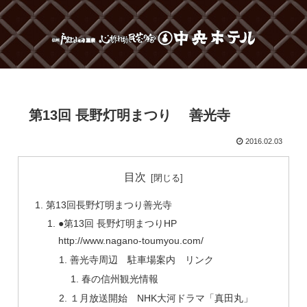
第13回 長野灯明まつり 善光寺
2016.02.03
目次
第13回長野灯明まつり善光寺
●第13回 長野灯明まつりHP
http://www.nagano-toumyou.com/
善光寺周辺 駐車場案内 リンク
春の信州観光情報
１月放送開始 NHK大河ドラマ「真田丸」