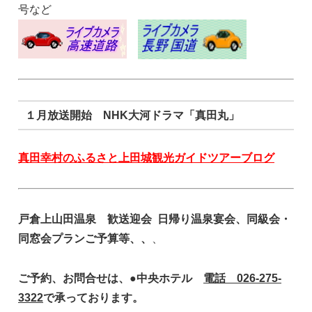
号など
１月放送開始 NHK大河ドラマ「真田丸」
真田幸村のふるさと上田城観光ガイドツアーブログ
戸倉上山田温泉 歓送迎会 日帰り温泉宴会、同級会・
同窓会プランご予算等、、
、
ご予約、お問合せは、●中央ホテル
電話 026-275-
3322
で承っております。