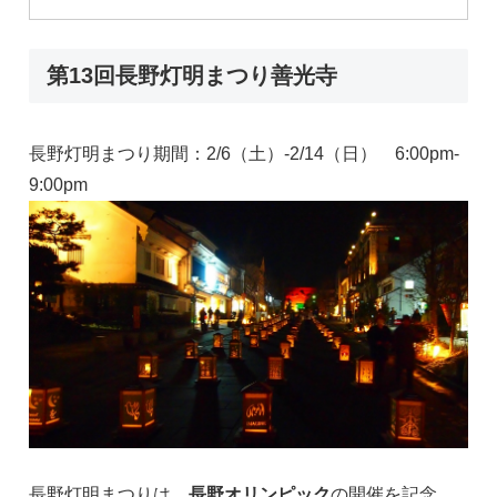
第13回長野灯明まつり善光寺
長野灯明まつり期間：2/6（土）-2/14（日） 6:00pm-
9:00pm
長野灯明まつりは、
長野オリンピック
の開催を記念