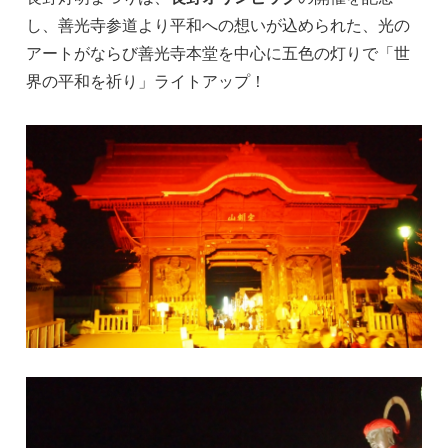
し、善光寺参道より平和への想いが込められた、光の
アートがならび善光寺本堂を中心に五色の灯りで「世
界の平和を祈り」ライトアップ！