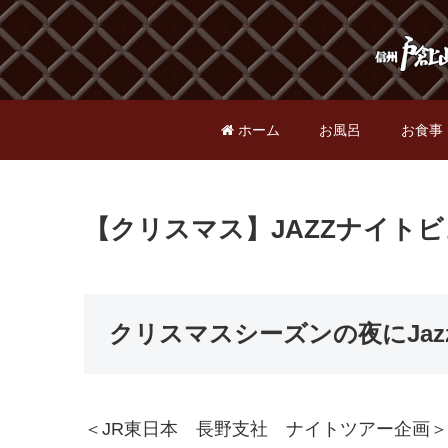
ホーム
お風呂
お食事
【クリスマス】JAZZナイト
クリスマスシーズンの夜にJa
＜JR東日本 長野支社 ナイトツアー企画＞