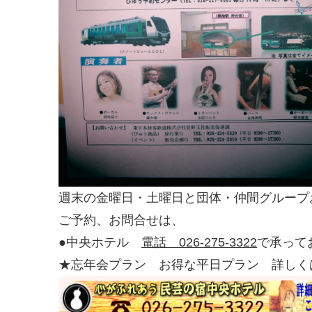
週末の金曜日・土曜日と団体・仲間グループ
ご予約、お問合せは、
●中央ホテル
電話 026-275-3322
で承って
★忘年会プラン お得な平日プラン 詳しく