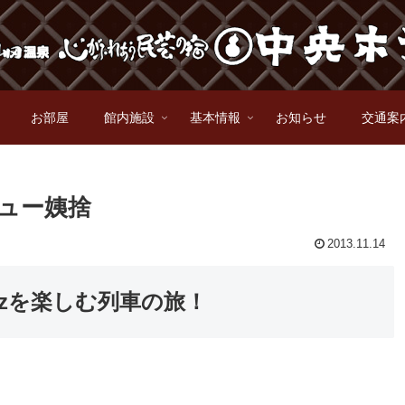
お部屋
館内施設
基本情報
お知らせ
交通案
ビュー姨捨
2013.11.14
zzを楽しむ列車の旅！