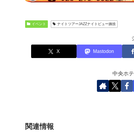
イベント
ナイトツアーJAZZナイトビュー姨捨
X
Mastodon
中央ホテ
関連情報