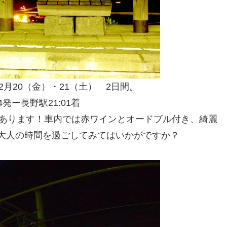
2月20（金）・21（土） 2日間。
4発ー長野駅21:01着
力あります！車内では赤ワインとオードブル付き、綺麗
ズン大人の時間を過ごしてみてはいかがですか？