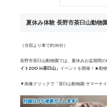
夏休み体験 長野市茶臼山動物園
（当宿より車で約30分）
長野市茶臼山動物園では、夏休みお盆期間の8
イトZOO in茶臼山」
イベントを開催！★動物園 
▼画像クリックで「茶臼山動物園 サマーナイ