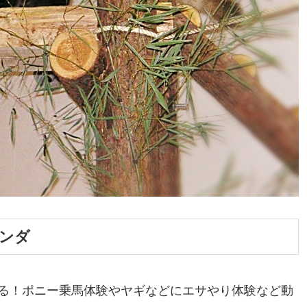
ンダ
る！ポニー乗馬体験やヤギなどにエサやり体験など動