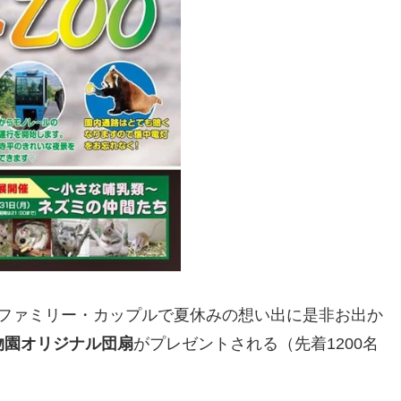
ファミリー・カップルで夏休みの想い出に是非お出か
物園オリジナル団扇
がプレゼントされる（先着1200名