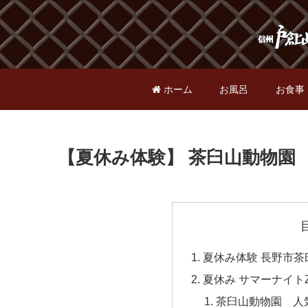
ホーム
お風呂
お食事
【夏休み体験】 茶臼山動物園 
夏休み体験 長野市茶
夏休み サマーナイトZ
茶臼山動物園 人