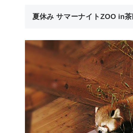
夏休み サマーナイトZOO in