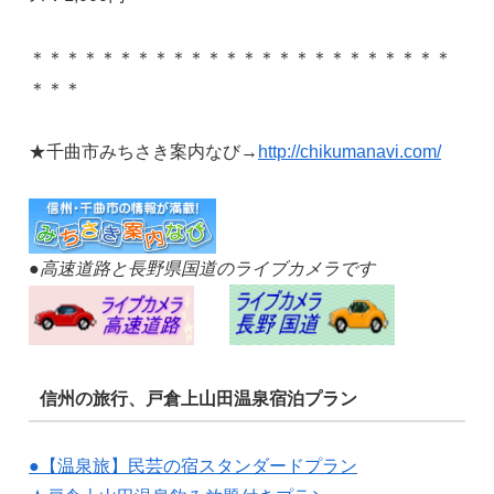
＊＊＊＊＊＊＊＊＊＊＊＊＊＊＊＊＊＊＊＊＊＊＊＊
＊＊＊
★千曲市みちさき案内なび→
http://chikumanavi.com/
●高速道路と長野県国道のライブカメラです
信州の旅行、戸倉上山田温泉宿泊プラン
●【温泉旅】民芸の宿スタンダードプラン