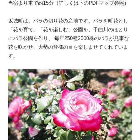
当宿より車で約15分（詳しくは下のPDFマップ参照）
坂城町は、バラの切り花の産地です、バラを町花とし
「花を育て」「花を楽しむ」公園を、千曲川のほとり
にバラ公園を作り、 毎年250種2000株のバラが見事な
花を咲かせ、大勢の皆様の目を楽しませてくれていま
す。