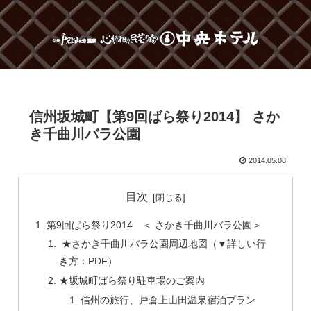
信州坂城町【第9回ばら祭り2014】 さか
き千曲川バラ公園
2014.05.08
目次
第9回ばら祭り2014 ＜ さかき千曲川バラ公園＞
★さかき千曲川バラ公園周辺地図（▼詳しい行
き方：PDF）
★坂城町ばら祭り駐車場のご案内
信州の旅行、戸倉上山田温泉宿泊プラン