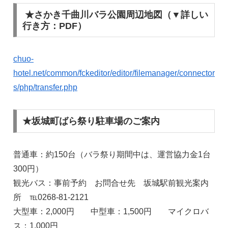
★さかき千曲川バラ公園周辺地図（▼詳しい
行き方：PDF）
chuo-
hotel.net/common/fckeditor/editor/filemanager/connector
s/php/transfer.php
★坂城町ばら祭り駐車場のご案内
普通車：約150台（バラ祭り期間中は、運営協力金1台
300円）
観光バス：事前予約 お問合せ先 坂城駅前観光案内
所 ℡0268-81-2121
大型車：2,000円 中型車：1,500円 マイクロバ
ス：1,000円