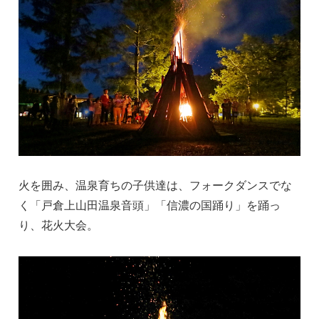
火を囲み、温泉育ちの子供達は、フォークダンスでな
く「戸倉上山田温泉音頭」「信濃の国踊り」を踊っ
り、花火大会。