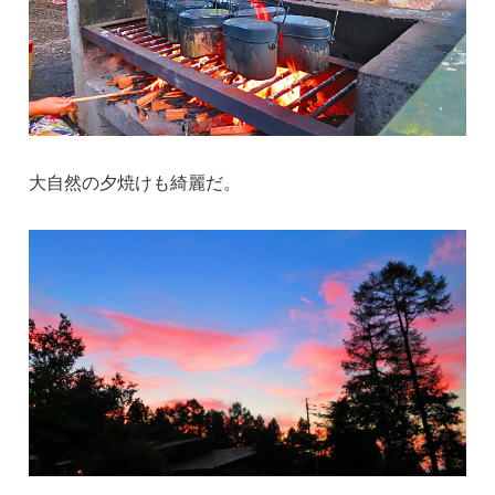
大自然の夕焼けも綺麗だ。