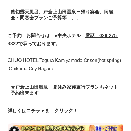
貸切露天風呂、戸倉上山田温泉日帰り宴会、同級
会・同窓会プランご予算等、、、
ご予約、お問合せは、●中央ホテル
電話 026-275-
3322
で承っております。
CHUO HOTEL Togura Kamiyamada Onsen(hot-spring)
,Chikuma City,Nagano
★戸倉上山田温泉 夏休み家族旅行プランもネット
予約出来ます
詳しくはコチラ▼を クリック！