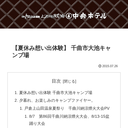
【夏休み想い出体験】 千曲市大池キャ
ンプ場
2015.07.26
目次
夏休み想い出体験 千曲市大池キャンプ場
夕暮れ、お楽しみのキャンプファイヤー。
戸倉上山田温泉夏祭り 千曲川納涼煙火大会PV
8/7 第86回千曲川納涼煙火大会、8/13-15盆
踊り大会