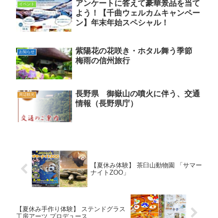
アンケートに答えて豪華景品を当て
イベント
よう！【千曲ウェルカムキャンペー
ン】年末年始スペシャル！
紫陽花の花咲き・ホタル舞う季節
お知らせ
梅雨の信州旅行
長野県 御嶽山の噴火に伴う、交通
周辺観光
情報（長野県庁）
【夏休み体験】 茶臼山動物園 「サマー
ナイトZOO」
【夏休み手作り体験】 ステンドグラス
工房アーツ プロデュース