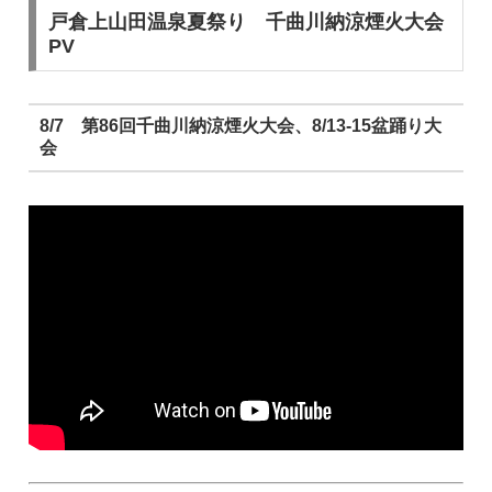
戸倉上山田温泉夏祭り 千曲川納涼煙火大会
PV
8/7 第86回千曲川納涼煙火大会、8/13-15盆踊り大
会