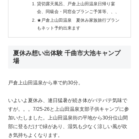
貸切露天風呂、戸倉上山田温泉日帰り宴
会、同級会・同窓会プランご予算等、、、
★戸倉上山田温泉 夏休み家族旅行プラン
もネット予約出来ます
夏休み想い出体験 千曲市大池キャンプ
場
戸倉上山田温泉から車で約30分。
いよいよ夏休み、連日猛暑が続き体がバテバテ気味で
すが。。。7/25-26と上山田温泉支部子供キャンプに参
加いたしました。上山田温泉街の平地から30分位山間
部に登るだけで緑があり、湿気も少なく涼しい風が吹
き気持ちよくなります。