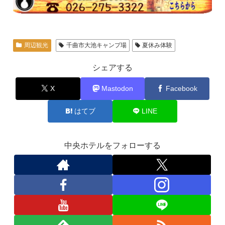
周辺観光
千曲市大池キャンプ場
夏休み体験
シェアする
X
Mastodon
Facebook
はてブ
LINE
中央ホテルをフォローする