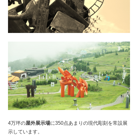
4万坪の
屋外展示場
に350点あまりの現代彫刻を常設展
示しています。