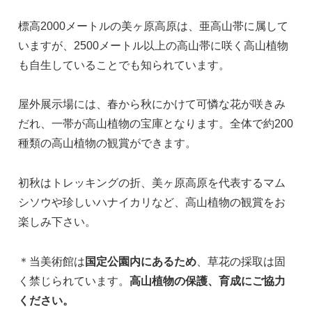
標高2000メートルの美ヶ原高原は、亜高山帯に属して
いますが、2500メートル以上の高山帯に咲く高山植物
も自生していることでも知られています。
屋外展示場には、春から秋にかけて可憐な花が咲きみ
だれ、一帯が高山植物の宝庫となります。全体で約200
種類の高山植物の観賞ができます。
初秋はトレッキングの折、美ヶ原高原を代表するマム
シソウや珍しいハナイカリなど、高山植物の観賞をお
楽しみ下さい。
＊当美術館は
国定公園内にあるため
、草花の採取は固
く禁じられています。
高山植物の保護、育成にご協力
ください。