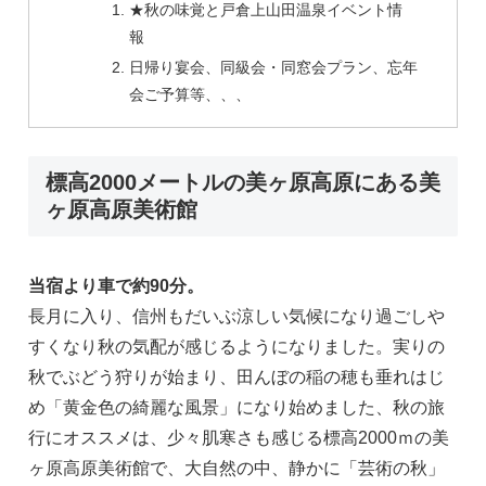
★秋の味覚と戸倉上山田温泉イベント情
報
日帰り宴会、同級会・同窓会プラン、忘年
会ご予算等、、、
標高2000メートルの美ヶ原高原にある美
ヶ原高原美術館
当宿より車で約90分。
長月に入り、信州もだいぶ涼しい気候になり過ごしや
すくなり秋の気配が感じるようになりました。実りの
秋でぶどう狩りが始まり、田んぼの稲の穂も垂れはじ
め「黄金色の綺麗な風景」になり始めました、秋の旅
行にオススメは、少々肌寒さも感じる標高2000ｍの美
ヶ原高原美術館で、大自然の中、静かに「芸術の秋」