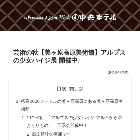
芸術の秋【美ヶ原高原美術館】アルプス
の少女ハイジ展 開催中♪
2014.09.01
目次
標高2000メートルの美ヶ原高原にある美ヶ原高原美
術館
11/16迄。「アルプスの少女ハイジ アルムからの
おくりもの」 展示会開催中！
高山植物の宝庫です