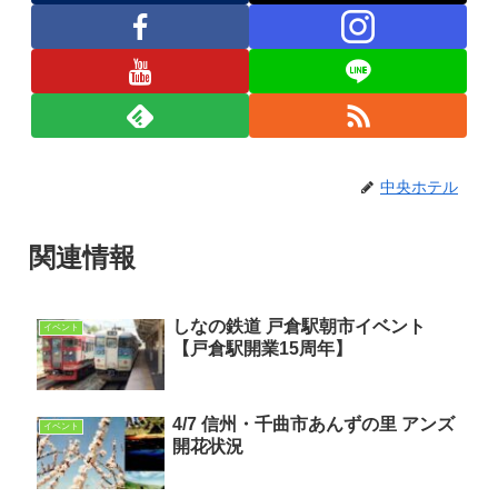
中央ホテル
関連情報
しなの鉄道 戸倉駅朝市イベント
イベント
【戸倉駅開業15周年】
4/7 信州・千曲市あんずの里 アンズ
イベント
開花状況