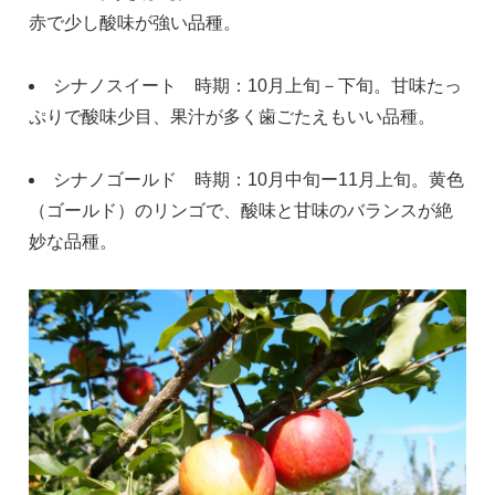
赤で少し酸味が強い品種。
シナノスイート 時期：10月上旬－下旬。甘味たっ
ぷりで酸味少目、果汁が多く歯ごたえもいい品種。
シナノゴールド 時期：10月中旬ー11月上旬。黄色
（ゴールド）のリンゴで、酸味と甘味のバランスが絶
妙な品種。