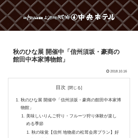
秋のひな展 開催中「信州須坂・豪商の
館田中本家博物館」
2018.10.16
目次
秋のひな展 開催中「信州須坂・豪商の館田中本家博
物館」
美味しいりんご狩り・フルーツ狩り体験が楽し
める季節
秋の味覚【信州 地物産の松茸会席プラン】好