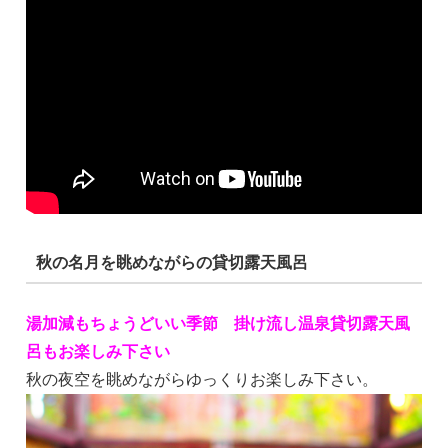
秋の名月を眺めながらの貸切露天風呂
湯加減もちょうどいい季節 掛け流し温泉貸切露天風
呂もお楽しみ下さい
秋の夜空を眺めながらゆっくりお楽しみ下さい。