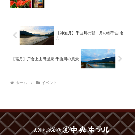
【神無月】千曲川の朝 月の都千曲 名
月
【霜月】戸倉上山田温泉 千曲川の風景
ホーム
イベント