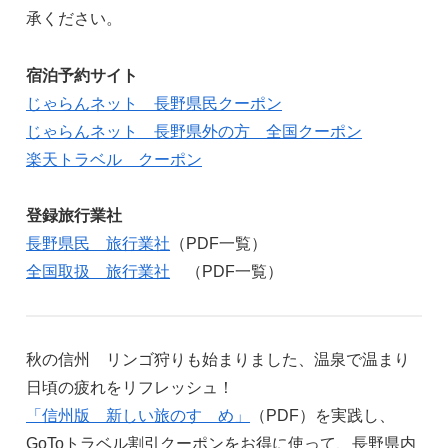
承ください。
宿泊予約サイト
じゃらんネット 長野県民クーポン
じゃらんネット 長野県外の方 全国クーポン
楽天トラベル クーポン
登録旅行業社
長野県民 旅行業社
（PDF一覧）
全国取扱 旅行業社
（PDF一覧）
秋の信州 リンゴ狩りも始まりました、温泉で温まり
日頃の疲れをリフレッシュ！
「信州版 新しい旅のすゝめ」
（PDF）を実践し、
GoToトラベル割引クーポンをお得に使って、長野県内