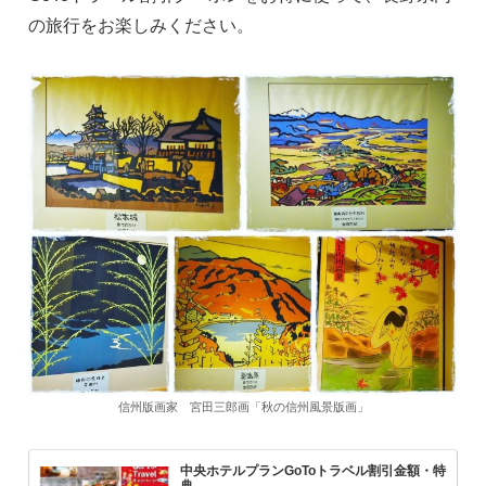
の旅行をお楽しみください。
信州版画家 宮田三郎画「秋の信州風景版画」
中央ホテルプランGoToトラベル割引金額・特
典