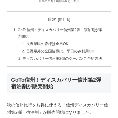
紅葉の戸倉上山田温泉と千曲川
目次
GoTo信州！ディスカバリー信州第2弾 宿泊割が販
売開始
長野県民の皆様は全日OK
長野県外の全国皆様は、平日のみ利用OK
ディスカバリー信州第2弾のクーポンご予約方法
GoTo信州！ディスカバリー信州第2弾
宿泊割が販売開始
秋の信州旅行をお得に使える「信州ディスカバリー信
州第2弾 宿泊割」が販売開始になりました。