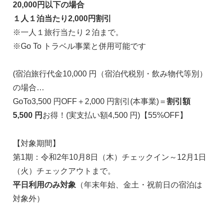
20,000円以下の場合
１人１泊当たり2,000円割引
※一人１旅行当たり２泊まで。
※Go To トラベル事業と併用可能です
(宿泊旅行代金10,000 円（宿泊代税別・飲み物代等別）
の場合…
GoTo3,500 円OFF＋2,000 円割引(本事業)＝
割引額
5,500 円
お得！(実支払い額4,500 円)【55%OFF】
【対象期間】
第1期：令和2年10月8日（木）チェックイン～12月1日
（火）チェックアウトまで。
平日利用のみ対象
（年末年始、金土・祝前日の宿泊は
対象外）