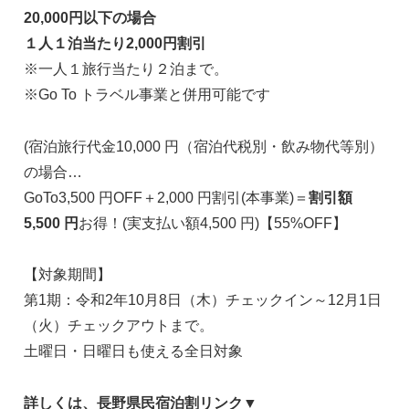
20,000円以下の場合
１人１泊当たり2,000円割引
※一人１旅行当たり２泊まで。
※Go To トラベル事業と併用可能です
(宿泊旅行代金10,000 円（宿泊代税別・飲み物代等別）
の場合…
GoTo3,500 円OFF＋2,000 円割引(本事業)＝
割引額
5,500 円
お得！(実支払い額4,500 円)【55%OFF】
【対象期間】
第1期：令和2年10月8日（木）チェックイン～12月1日
（火）チェックアウトまで。
土曜日・日曜日も使える全日対象
詳しくは、長野県民宿泊割リンク▼