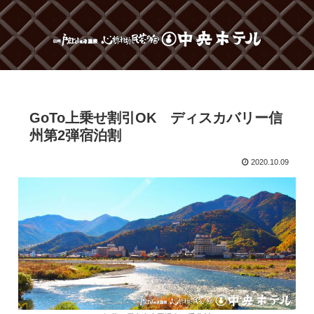
GoTo上乗せ割引OK ディスカバリー信
州第2弾宿泊割
2020.10.09