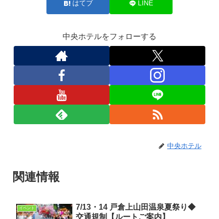
はてブ
LINE
中央ホテルをフォローする
中央ホテル
関連情報
7/13・14 戸倉上山田温泉夏祭り◆
イベント
交通規制【ルートご案内】