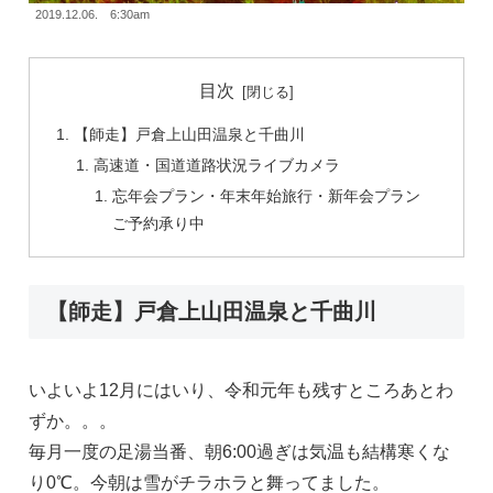
2019.12.06. 6:30am
目次
【師走】戸倉上山田温泉と千曲川
高速道・国道道路状況ライブカメラ
忘年会プラン・年末年始旅行・新年会プラン
ご予約承り中
【師走】戸倉上山田温泉と千曲川
いよいよ12月にはいり、令和元年も残すところあとわ
ずか。。。
毎月一度の足湯当番、朝6:00過ぎは気温も結構寒くな
り0℃。今朝は雪がチラホラと舞ってました。