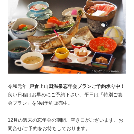
令和元年
戸倉上山田温泉忘年会プランご予約承り中！
良い日程はお早めにご予約下さい。平日は「特別ご宴
会プラン」をNet予約販売中。
12月の週末の忘年会の期間、空き日がございます、お
問合せ/ご予約をお待ちしております。