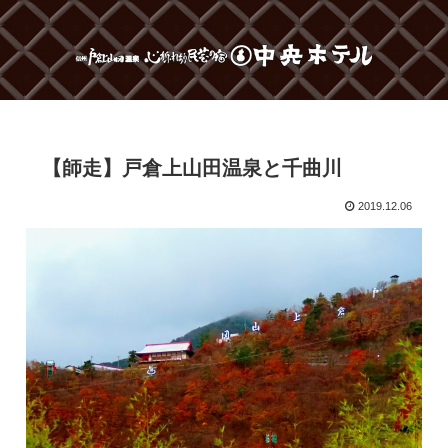
【師走】戸倉上山田温泉と千曲川
2019.12.06