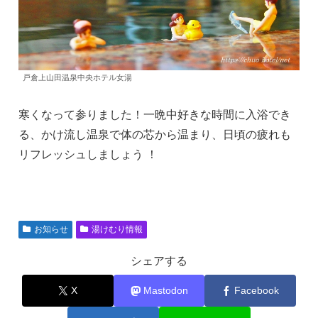
戸倉上山田温泉中央ホテル女湯
寒くなって参りました！一晩中好きな時間に入浴でき
る、かけ流し温泉で体の芯から温まり、日頃の疲れも
リフレッシュしましょう ！
お知らせ
湯けむり情報
シェアする
X
Mastodon
Facebook