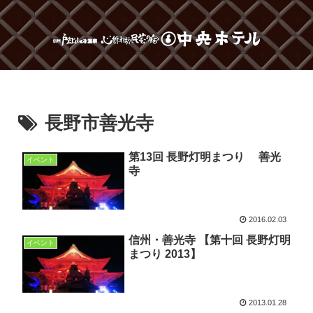
長野市善光寺
第13回 長野灯明まつり 善光
イベント
寺
2016.02.03
信州・善光寺 【第十回 長野灯明
イベント
まつり 2013】
2013.01.28