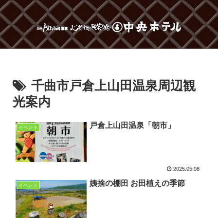
千曲市戸倉上山田温泉周辺観
光案内
戸倉上山田温泉「朝市」
イベント
2025.05.08
姨捨の棚田 お田植えの季節
イベント