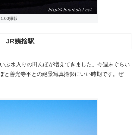
 21:00撮影
 JR姨捨駅
田もだいぶ水入りの田んぼが増えてきました。今週末ぐらい
ぼと善光寺平との絶景写真撮影にいい時期です。ぜ