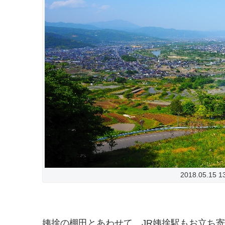
2018.05.15 
姨捨の棚田とあわせて、JR姨捨駅もお立ち