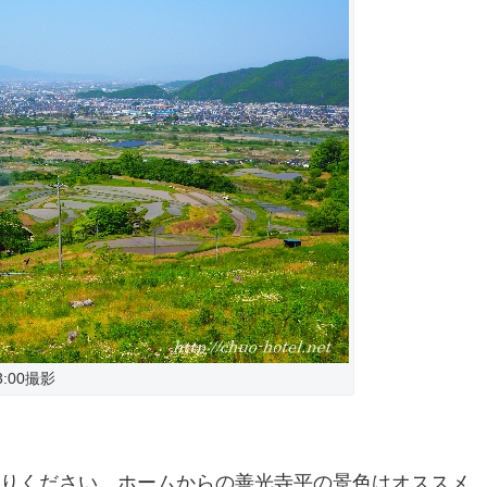
13:00撮影
寄りください。ホームからの善光寺平の景色はオススメ