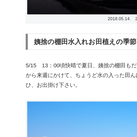
2018.05.14.
姨捨の棚田水入れお田植えの季節
5/15 13：00頃快晴で夏日、姨捨の棚
から来週にかけて、ちょうど水の入った田ん
ひ、お出掛け下さい。