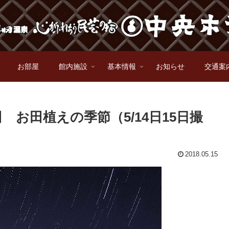
お部屋
館内施設
基本情報
お知らせ
交通案
お田植えの季節（5/14日15日撮
2018.05.15