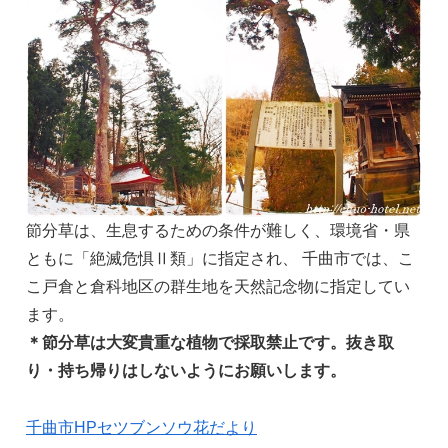
節分草は、生息するための条件が難しく、環境省・県
ともに「絶滅危惧Ⅱ類」に指定され、 千曲市では、こ
こ戸倉と倉科地区の群生地を天然記念物に指定してい
ます。
＊節分草は大変貴重な植物で採取禁止です。抜き取
り・持ち帰りはしないようにお願いします。
千曲市HPセツブンソウ花だより