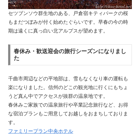
セツブンソウ群生地のある、戸倉宿キティパークの桜
もまだつぼみが付く始めたぐらいです。早春の今の時
期は遠くに真っ白い北アルプスが望めます。
春休み・歓送迎会の旅行シーズンになりまし
た
千曲市周辺などの平地部は、雪もなくなり車の運転も
楽になりました。信州のどこの観光地に行くにもちょ
うど真ん中でアクセスが抜群の温泉地です。
春休みご家族での温泉旅行や卒業記念旅行など、お得
な宿泊プランもご用意してお越しをおまちしておりま
す。
ファミリープラン中央ホテル