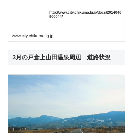
http://www.city.chikuma.lg.jp/docs/2014040
900044/
www.city.chikuma.lg.jp
3月の戸倉上山田温泉周辺 道路状況