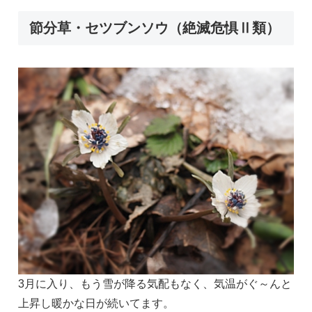
節分草・セツブンソウ（絶滅危惧Ⅱ類）
3月に入り、もう雪が降る気配もなく、気温がぐ～んと
上昇し暖かな日が続いてます。