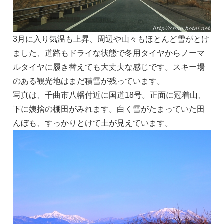
3月に入り気温も上昇、周辺や山々もほとんど雪がとけ
ました、道路もドライな状態で冬用タイヤからノーマ
ルタイヤに履き替えても大丈夫な感じです。スキー場
のある観光地はまだ積雪が残っています。
写真は、千曲市八幡付近に国道18号。正面に冠着山、
下に姨捨の棚田がみれます。白く雪がたまっていた田
んぼも、すっかりとけて土が見えています。