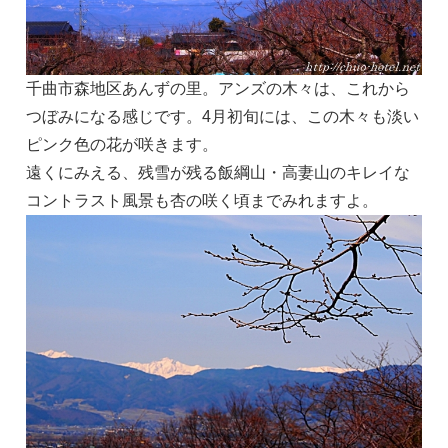
千曲市森地区あんずの里。アンズの木々は、これから
つぼみになる感じです。4月初旬には、この木々も淡い
ピンク色の花が咲きます。
遠くにみえる、残雪が残る飯綱山・高妻山のキレイな
コントラスト風景も杏の咲く頃までみれますよ。