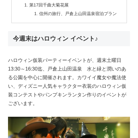
第17回千曲大菊花展
信州の旅行、戸倉上山田温泉宿泊プラン
今週末はハロウィン イベント♪
ハロウィン仮装パーティーイベントが、週末土曜日
13:30～16:30迄、戸倉上山田温泉 水と緑と潤いのあ
る公園を中心に開催されます。カワイイ魔女や魔法使
い、ディズニー人気キャラクター衣装のハロウィン仮
装コンテストやパンプキンランタン作りのイベントが
ございます。