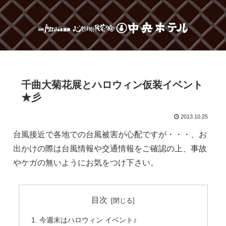
千曲大菊花展とハロウィン仮装イベント
★彡
2013.10.25
台風接近で各地での台風被害が心配ですが・・・、お
出かけの際は台風情報や交通情報をご確認の上、事故
やケガの無いようにお気をつけ下さい。
目次
今週末はハロウィン イベント♪