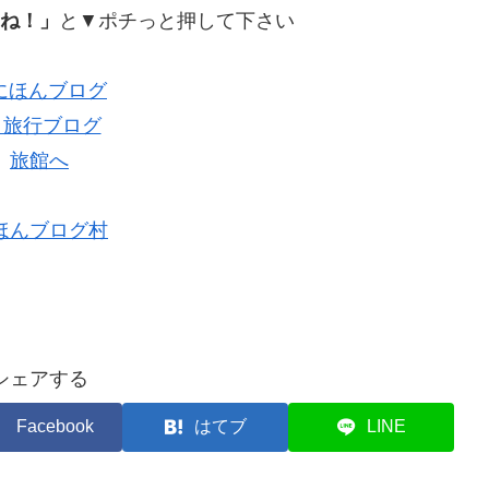
ね！」
と▼ポチっと押して下さい
ほんブログ村
シェアする
Facebook
はてブ
LINE