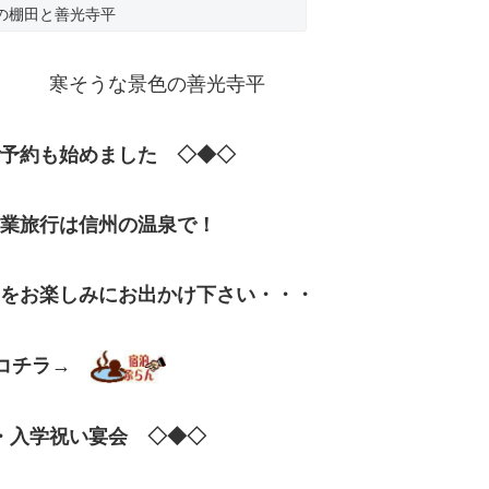
の棚田と善光寺平
雪 寒そうな景色の善光寺平
予約も始めました
◇◆◇
卒業旅行は信州の温泉で！
をお楽しみにお出かけ下さい・・・
コチラ→
・入学祝い宴会
◇◆◇