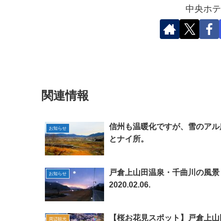
中央ホテ
関連情報
信州も温暖化ですが、雪のアル
お知らせ
とナイ所。
戸倉上山田温泉・千曲川の風景
お知らせ
2020.02.06.
【桜お花見スポット】戸倉上山
周辺観光