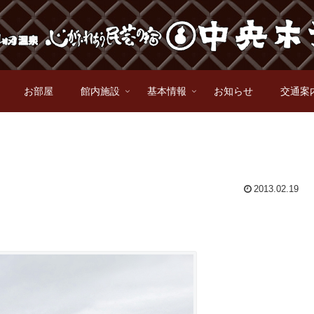
お部屋
館内施設
基本情報
お知らせ
交通案
2013.02.19