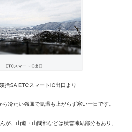
 ETCスマートIC出口
捨SA ETCスマートIC出口より
から冷たい強風で気温も上がらず寒い一日です。
んが、山道・山間部などは積雪凍結部分もあり、