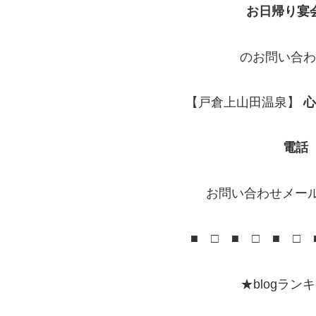
お日帰り宴
のお問い合わ
【戸倉上山田温泉】
心
電話 0
お問い合わせメー
■ □ ■ □ ■ □ ■
★blogラ