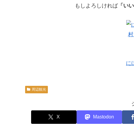
もしよろしければ
「いい
に
周辺観光
X
Mastodon