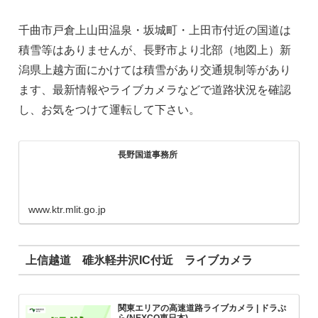
千曲市戸倉上山田温泉・坂城町・上田市付近の国道は
積雪等はありませんが、長野市より北部（地図上）新
潟県上越方面にかけては積雪があり交通規制等があり
ます、最新情報やライブカメラなどで道路状況を確認
し、お気をつけて運転して下さい。
長野国道事務所
www.ktr.mlit.go.jp
上信越道 碓氷軽井沢IC付近 ライブカメラ
関東エリアの高速道路ライブカメラ | ドラぷ
ら(NEXCO東日本)