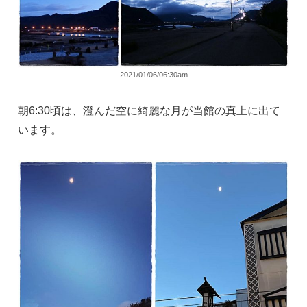
2021/01/06/06:30am
朝6:30頃は、澄んだ空に綺麗な月が当館の真上に出て
います。