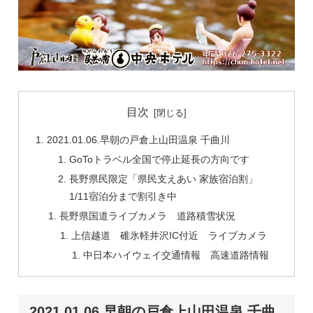
目次
2021.01.06.早朝の戸倉上山田温泉 千曲川
GoToトラベル全国で停止延長の方向です
長野県民限定「県民支えあい 家族宿泊割」
1/11宿泊分まで割引き中
長野県国道ライブカメラ 道路積雪状況
上信越道 碓氷軽井沢IC付近 ライブカメラ
中日本ハイウェイ交通情報 高速道路情報
2021.01.06.早朝の戸倉上山田温泉 千曲