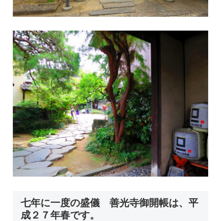
七年に一度の盛儀 善光寺御開帳は、平
成２７年春です。