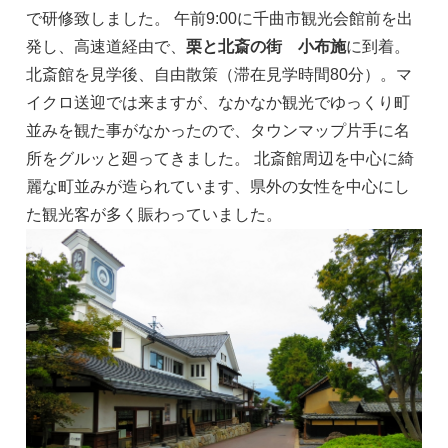
で研修致しました。 午前9:00に千曲市観光会館前を出
発し、高速道経由で、
栗と北斎の街 小布施
に到着。
北斎館を見学後、自由散策（滞在見学時間80分）。マ
イクロ送迎では来ますが、なかなか観光でゆっくり町
並みを観た事がなかったので、タウンマップ片手に名
所をグルッと廻ってきました。 北斎館周辺を中心に綺
麗な町並みが造られています、県外の女性を中心にし
た観光客が多く賑わっていました。