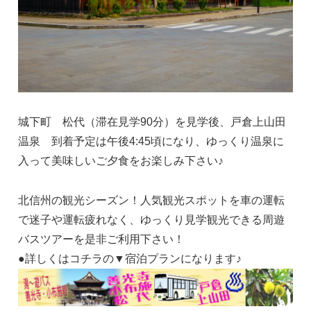
城下町 松代（滞在見学90分）を見学後、戸倉上山田
温泉 到着予定は午後4:45頃になり、ゆっくり温泉に
入って美味しいご夕食をお楽しみ下さい♪
北信州の観光シーズン！人気観光スポットを車の運転
で迷子や運転疲れなく、ゆっくり見学観光できる周遊
バスツアーを是非ご利用下さい！
●詳しくはコチラの▼宿泊プランになります♪