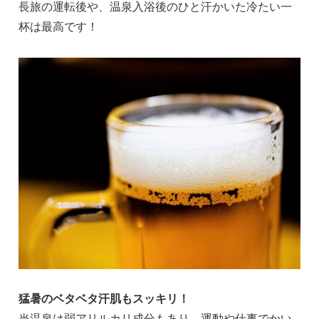
長旅の運転後や、温泉入浴後のひと汗かいた冷たい一
杯は最高です！
猛暑のベタベタ汗肌もスッキリ！
当温泉は弱アリルカリ成分もあり、運動や仕事でかい