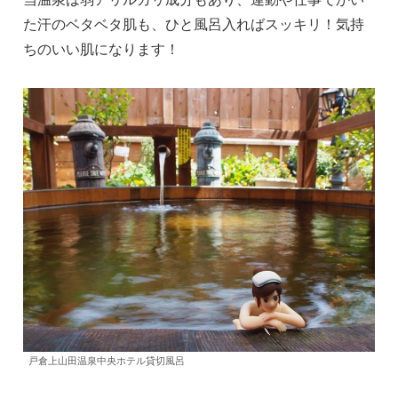
た汗のベタベタ肌も、ひと風呂入ればスッキリ！気持
ちのいい肌になります！
戸倉上山田温泉中央ホテル貸切風呂