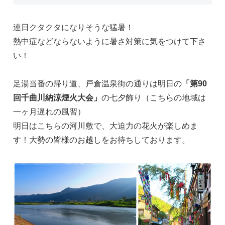
連日クタクタになりそうな猛暑！
熱中症などならないように暑さ対策に気をつけて下さ
い！
足湯当番の帰り道、戸倉温泉街の通りは明日の
「第90
回千曲川納涼煙火大会」
の七夕飾り（こちらの地域は
一ヶ月遅れの風習）
明日はこちらの河川敷で、大迫力の花火が楽しめま
す！大勢の皆様のお越しをお待ちしております。