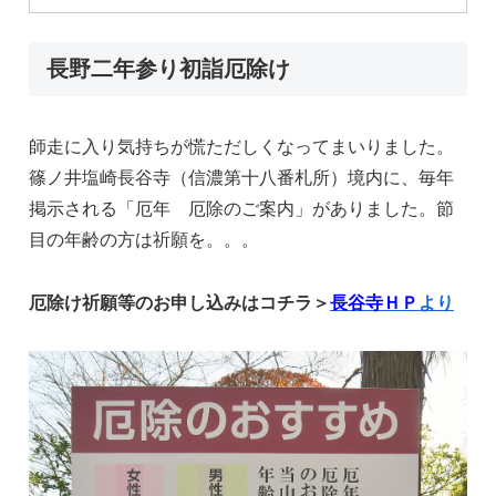
長野二年参り初詣厄除け
師走に入り気持ちが慌ただしくなってまいりました。
篠ノ井塩崎長谷寺（信濃第十八番札所）境内に、毎年
掲示される「厄年 厄除のご案内」がありました。節
目の年齢の方は祈願を。。。
厄除け祈願等のお申し込みはコチラ＞
長谷寺ＨＰ
より