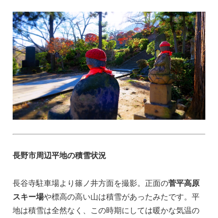
長野市周辺平地の積雪状況
長谷寺駐車場より篠ノ井方面を撮影。正面の
菅平高原
スキー場
や標高の高い山は積雪があったみたです。平
地は積雪は全然なく、この時期にしては暖かな気温の