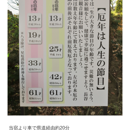
当宿より車で県道経由約20分