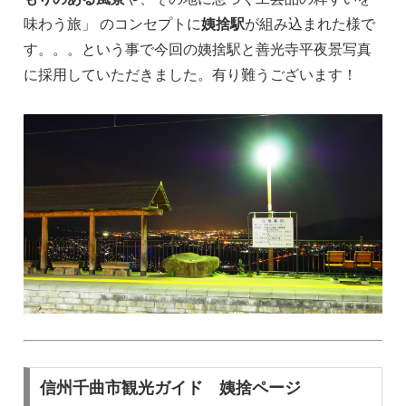
味わう旅」 のコンセプトに
姨捨駅
が組み込まれた様で
す。。。という事で今回の姨捨駅と善光寺平夜景写真
に採用していただきました。有り難うございます！
信州千曲市観光ガイド 姨捨ページ