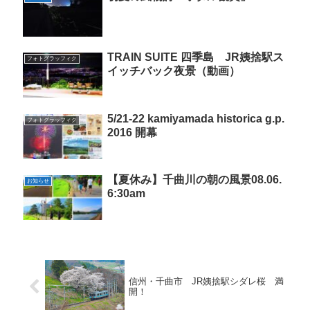
TRAIN SUITE 四季島 JR姨捨駅ス
フォトグラッフィク
イッチバック夜景（動画）
5/21-22 kamiyamada historica g.p.
フォトグラッフィク
2016 開幕
【夏休み】千曲川の朝の風景08.06.
お知らせ
6:30am
信州・千曲市 JR姨捨駅シダレ桜 満
開！