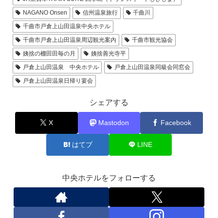
NAGANO Onsen
信州温泉旅行
千曲川
千曲市戸倉上山田温泉中央ホテル
千曲市戸倉上山田温泉周辺観光案内
千曲市観光協会
姨捨の棚田田毎の月
姨捨善光寺平
戸倉上山田温泉 中央ホテル
戸倉上山田温泉同級会同窓会
戸倉上山田温泉日帰り宴会
シェアする
X
Mastodon
Facebook
はてブ
LINE
中央ホテルをフォローする