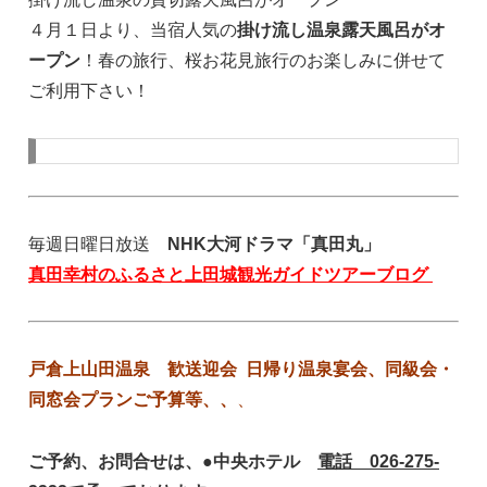
４月１日より、当宿人気の
掛け流し温泉露天風呂がオ
ープン
！春の旅行、桜お花見旅行のお楽しみに併せて
ご利用下さい！
毎週日曜日放送
NHK大河ドラマ「真田丸」
真田幸村のふるさと上田城観光ガイドツアーブログ
戸倉上山田温泉 歓送迎会 日帰り温泉宴会、同級会・
同窓会プランご予算等、、
、
ご予約、お問合せは、●中央ホテル
電話 026-275-