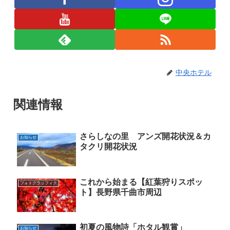
中央ホテル
関連情報
さらしなの里 アンズ開花状況＆カ
お知らせ
タクリ開花状況
これから始まる【紅葉狩りスポッ
フォトグラッフィク
ト】長野県千曲市周辺
初夏の風物詩「ホタル観賞」
お知らせ