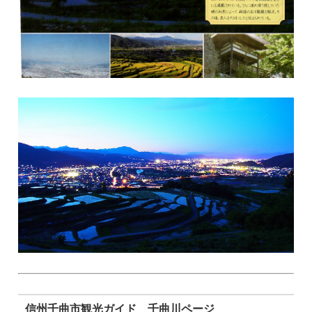
信州千曲市観光ガイド 千曲川ページ