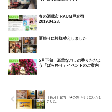
春の酒蔵市 RAUM戸倉宿
イベント
2019.04.28.
夏飾りに模様替えしました
イベント
5月下旬 豪華なバラの香りただよ
イベント
う「ばら祭り」イベントのご案内
【長月】館内 秋の飾り付けにいたし
ました。