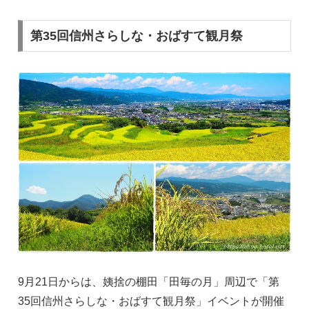
第35回信州さらしな・おばすて観月祭
9月21日からは、姨捨の棚田「田毎の月」周辺で「第
35回信州さらしな・おばすて観月祭」イベントが開催