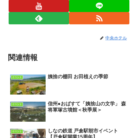
中央ホテル
関連情報
姨捨の棚田 お田植えの季節
イベント
信州●おばすて「姨捨山の文学」 森
イベント
将軍塚古墳館＜秋季展＞
しなの鉄道 戸倉駅朝市イベント
イベント
【戸倉駅開業15周年】