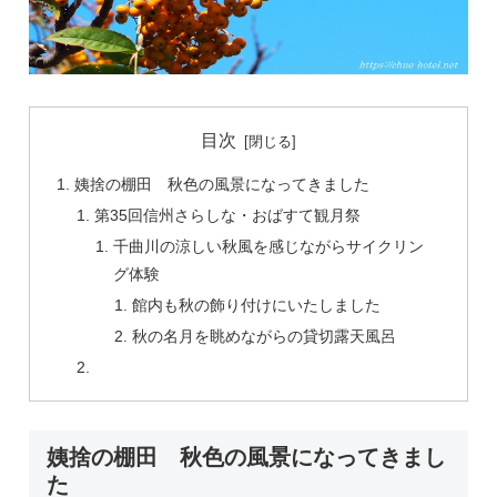
目次
姨捨の棚田 秋色の風景になってきました
第35回信州さらしな・おばすて観月祭
千曲川の涼しい秋風を感じながらサイクリン
グ体験
館内も秋の飾り付けにいたしました
秋の名月を眺めながらの貸切露天風呂
姨捨の棚田 秋色の風景になってきまし
た