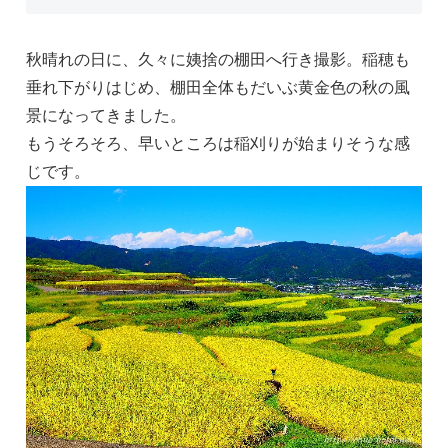
秋晴れの日に、久々に姨捨の棚田へ行き撮影。稲穂も
垂れ下がりはじめ、棚田全体もだいぶ黄金色の秋の風
景になってきました。
もうそろそろ、早いところは稲刈りが始まりそうな感
じです。