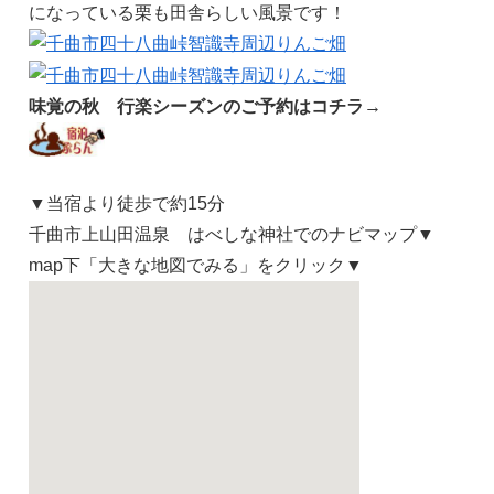
になっている栗も田舎らしい風景です！
味覚の秋 行楽シーズンのご予約はコチラ→
▼当宿より徒歩で約15分
千曲市上山田温泉 はべしな神社でのナビマップ▼
map下「大きな地図でみる」をクリック▼