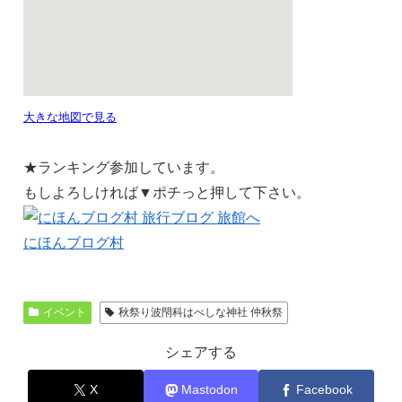
大きな地図で見る
★ランキング参加しています。
もしよろしければ▼ポチっと押して下さい。
にほんブログ村
イベント
秋祭り波閇科はべしな神社 仲秋祭
シェアする
X
Mastodon
Facebook