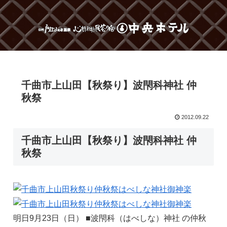
千曲市上山田【秋祭り】波閇科神社 仲
秋祭
2012.09.22
千曲市上山田【秋祭り】波閇科神社 仲
秋祭
明日9月23日（日） ■波閇科（はべしな）神社 の仲秋