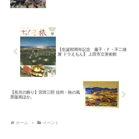
【生誕80周年記念 藤子・Ｆ・不二雄
展 ドラえもん】 上田市立美術館
【長月の飾り】宮田三郎 信州・秋の風
景版画ほか。
ホーム
イベント