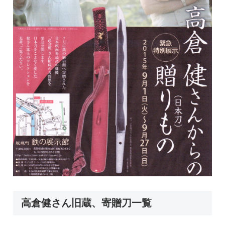
高倉健さん旧蔵、寄贈刀一覧