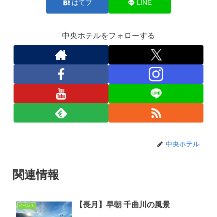
はてブ
LINE
中央ホテルをフォローする
中央ホテル
関連情報
【長月】早朝 千曲川の風景
イベント