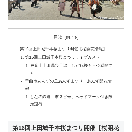
目次
第16回上田城千本桜まつり開催【桜開花情報】
第16回上田城千本桜まつりライブカメラ
戸倉上山田温泉足湯 しだれ桜も只今満開で
す
千曲市あんずの里あんずまつり あんず開花情
報
しなの鉄道「君スピ号」ヘッドマーク付き限
定運行
第16回上田城千本桜まつり開催【桜開花