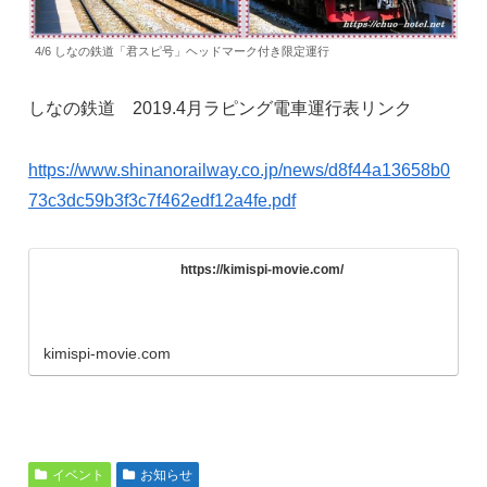
4/6 しなの鉄道「君スピ号」ヘッドマーク付き限定運行
しなの鉄道 2019.4月ラピング電車運行表リンク
https://www.shinanorailway.co.jp/news/d8f44a13658b0
73c3dc59b3f3c7f462edf12a4fe.pdf
https://kimispi-movie.com/
kimispi-movie.com
イベント
お知らせ