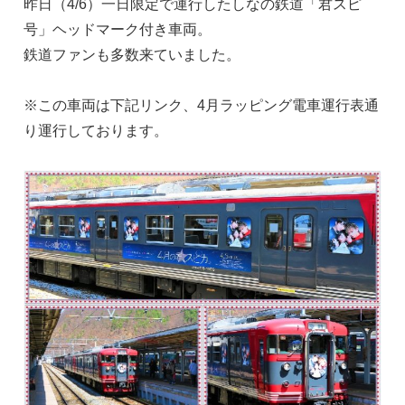
昨日（4/6）一日限定で運行したしなの鉄道「君スピ
号」ヘッドマーク付き車両。
鉄道ファンも多数来ていました。
※この車両は下記リンク、4月ラッピング電車運行表通
り運行しております。