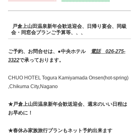
戸倉上山田温泉新年会歓送迎会、日帰り宴会、同級
会・同窓会プランご予算等、、、
ご予約、お問合せは、●中央ホテル
電話 026-275-
3322
で承っております。
CHUO HOTEL Togura Kamiyamada Onsen(hot-spring)
,Chikuma City,Nagano
★戸倉上山田温泉新年会歓送迎会、週末のいい日程は
お早めに！
★春休み家族旅行プランもネット予約出来ます