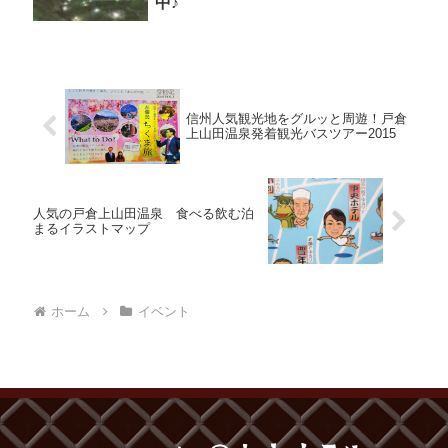
中♪
信州人気観光地をグルッと周遊！戸倉
上山田温泉発着観光バスツアー2015
人気の戸倉上山田温泉 食べる飲む泊
まるイラストマップ
ホーム
イベント