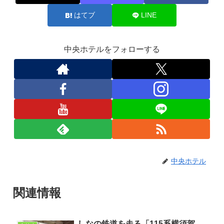
はてブ
LINE
中央ホテルをフォローする
中央ホテル
関連情報
しなの鉄道を走る「115系横須賀