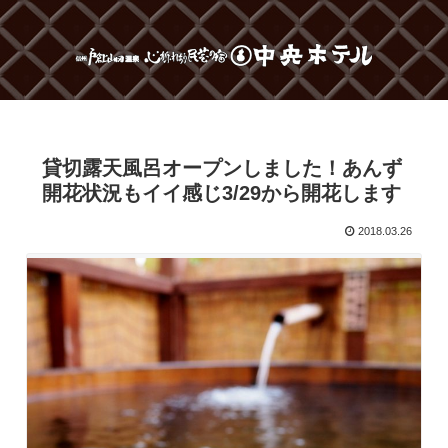
貸切露天風呂オープンしました！あんず
開花状況もイイ感じ3/29から開花します
2018.03.26