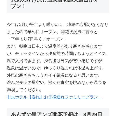
プン！
今年は3月が平年より暖かいく、凍結の心配がなくなり
ましたので早めにオープン。開花状況風に言うと、
「平年より7日早く」オープン！
まだ、朝晩は日中より温度差があり寒さを感じます
が、チェックインから夕食前の時間はちょうどイイ気
温で入浴できます。夕食後は外気が寒い感じですが、
温泉は温かいので、ゆっくり温まれば体温も上がり、
外気の寒さもちょうどイイ気温になると思います。
澄んだ夜空の星空や、澄んだ青空を眺めながら温泉を
満喫してください。
中央ホテル【春旅】お子様連れファミリープラン
あんずの里アンズ開花予想は、3月29日