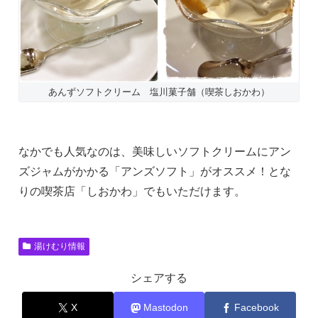
あんずソフトクリーム 塩川菓子舗（喫茶しおかわ）
なかでも人気なのは、美味しいソフトクリームにアン
ズジャムがかかる「アンズソフト」がオススメ！とな
りの喫茶店「しおかわ」でもいただけます。
湯けむり情報
シェアする
X
Mastodon
Facebook