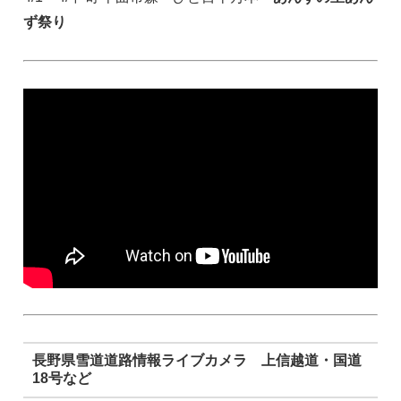
ず祭り
長野県雪道道路情報ライブカメラ 上信越道・国道
18号など