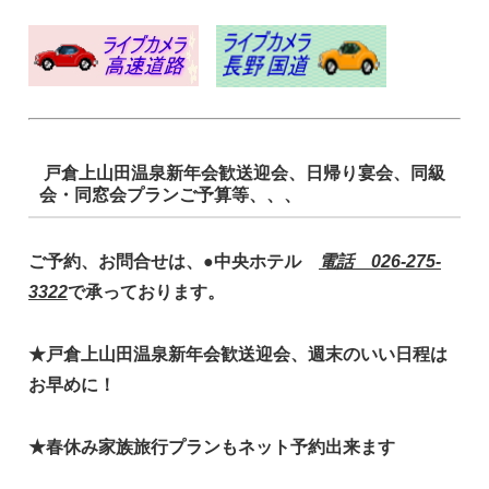
戸倉上山田温泉新年会歓送迎会、日帰り宴会、同級
会・同窓会プランご予算等、、、
ご予約、お問合せは、●中央ホテル
電話 026-275-
3322
で承っております。
★戸倉上山田温泉新年会歓送迎会、週末のいい日程は
お早めに！
★春休み家族旅行プランもネット予約出来ます