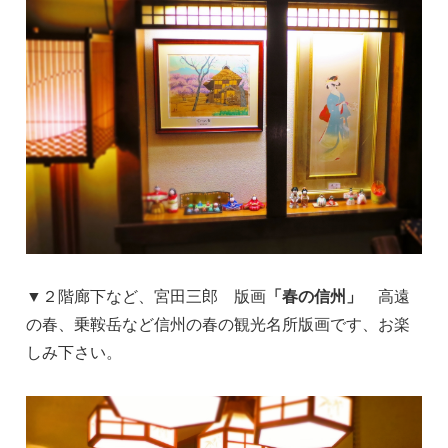
▼２階廊下など、宮田三郎 版画
「春の信州」
高遠
の春、乗鞍岳など信州の春の観光名所版画です、お楽
しみ下さい。