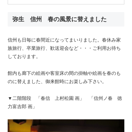
弥生 信州 春の風景に替えました
信州も日毎に春間近になってまいりました。春休み家
族旅行、卒業旅行、歓送迎会など・・・ご利用お待ち
しております。
館内も廊下の絵画や客室床の間の掛軸や絵画を春のも
のに替えました、御来館時にお楽しみ下さい。
▼二階階段 「春信 上村松園 画」 「信州ノ春 徳
力富吉郎 画」