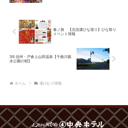
春ノ旅 【北信濃ひな巡り】ひな祭り
イベント情報
3/6 信州・戸倉上山田温泉【千曲川親
水公園の朝】
ホーム
湯けむり情報