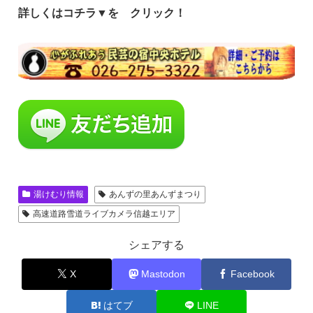
詳しくはコチラ▼を クリック！
湯けむり情報
あんずの里あんずまつり
高速道路雪道ライブカメラ信越エリア
シェアする
X
Mastodon
Facebook
はてブ
LINE