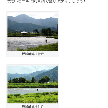
冷たいビールで釣果話で盛り上がりましょう♪
坂城町笄橋付近
坂城町笄橋付近