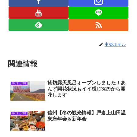
中央ホテル
関連情報
貸切露天風呂オープンしました！あ
湯けむり情報
んず開花状況もイイ感じ3/29から開
花します
信州【冬の観光情報】戸倉上山田温
湯けむり情報
泉忘年会＆新年会