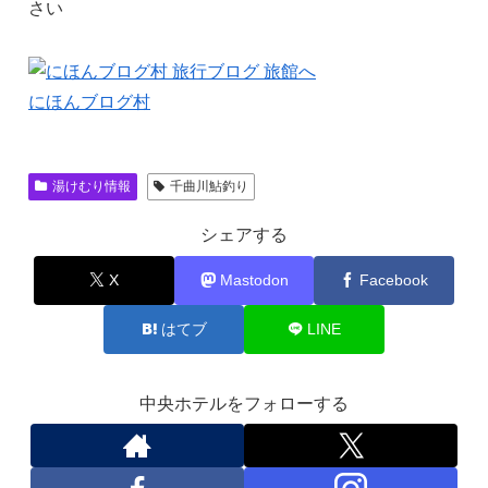
さい
にほんブログ村
湯けむり情報
千曲川鮎釣り
シェアする
X
Mastodon
Facebook
はてブ
LINE
中央ホテルをフォローする