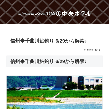
信州◆千曲川鮎釣り 6/29から解禁♪
2013.06.14
信州◆千曲川鮎釣り 6/29から解禁♪