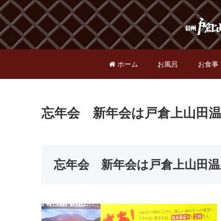
ホーム
お風呂
お食事
忘年会 新年会は戸倉上山田温
忘年会 新年会は戸倉上山田温