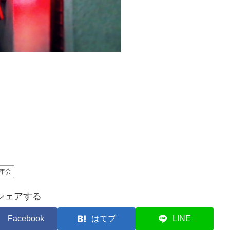
年会
シェアする
Facebook
はてブ
LINE