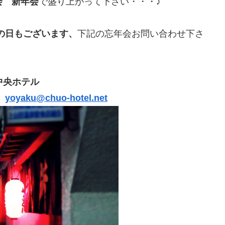
会 新年会
で盛り上がって下さい・・・♪
の日もございます、
下記の忘年会お問い合わせ下さ
中央ホテル
yoyaku@chuo-hotel.net