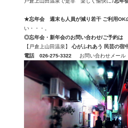
戸倉上山田温泉で是非 楽しく愉快に♪
忘年
★忘年会 週末も人員が減り若干 ご利用OK
い・・・。
◎忘年会・新年会のお問い合わせ/ご予約は
【戸倉上山田温泉】
心がふれあう 民芸の宿
電話 026-275-3322
お問い合わせメール