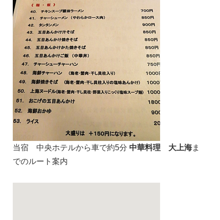
当宿 中央ホテルから車で約5分
中華料理 大上海
ま
でのルート案内