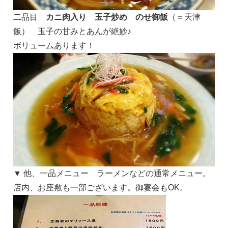
二品目
カニ肉入り 玉子炒め のせ御飯
（＝天津
飯） 玉子の甘みとあんが絶妙♪
ボリュームあります！
▼ 他、一品メニュー ラーメンなどの通常メニュー。
店内、お座敷も一部ございます。御宴会もOK。