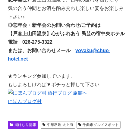
気の合う仲間とお酒を酌み交わし楽しい宴をお楽しみ
下さい♪
◎忘年会・新年会のお問い合わせ/ご予約は
【戸倉上山田温泉】心がふれあう 民芸の宿中央ホテル
電話 026-275-3322
または、お問い合わせメール
yoyaku@chuo-
hotel.net
★ランキング参加しています。
もしよろしければ▼ポチっと押して下さい
にほんブログ村
湯けむり情報
中華料理 大上海
千曲市グルメスポット