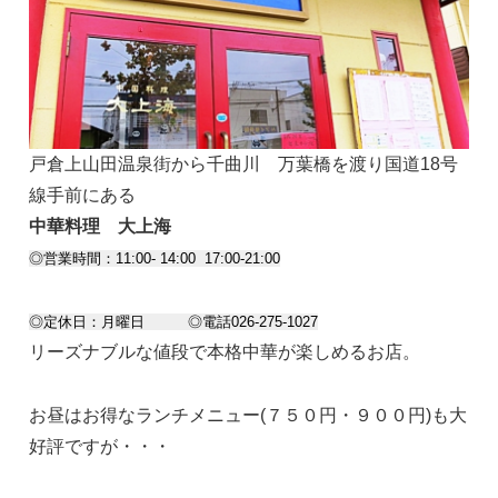
戸倉上山田温泉街から千曲川 万葉橋を渡り国道18号
線手前にある
中華料理 大上海
◎営業時間：11:00- 14:00 17:00-21:00
◎定休日：月曜日 ◎電話026-275-1027
リーズナブルな値段で本格中華が楽しめるお店。
お昼はお得なランチメニュー(７５０円・９００円)も大
好評ですが・・・