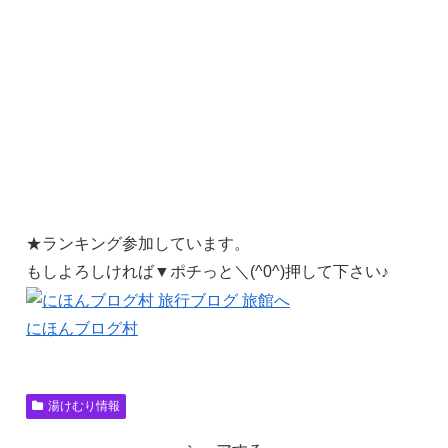
★ランキング参加しています。
もしよろしければ▼ポチっと＼(^0^)押して下さい♪
にほんブログ村
湯けむり情報