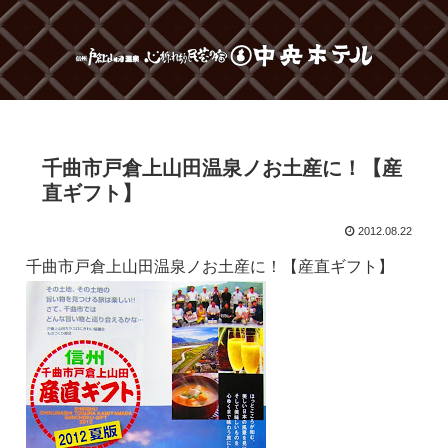
千曲市戸倉上山田温泉ノお土産に！【産
直ギフト】
2012.08.22
千曲市戸倉上山田温泉ノお土産に！【産直ギフト】