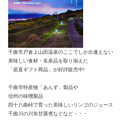
千曲市戸倉上山田温泉のここでしか出逢えない
美味しい食材・名産品を取り揃えた
「産直ギフト商品」が好評販売中!
千曲市特産物「あんず」製品や
信州の味噌製品
四十八曲峠で育った美味しいリンゴのジュース
千曲川の川魚甘露煮などなど・・・